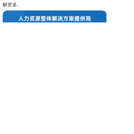
解更多。
上一篇: 岗位外包是不是劳务派遣？
下一篇: 人力资源外包对于企业有什么意义？
Copyright @ 2019-2023 四川省薪税保人力资源服务有限公司 All rights