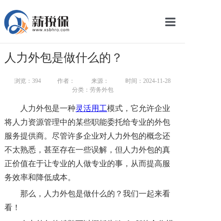
网站首页
人力外包是做什么的？
服务产品
浏览：
394
作者：
来源：
时间：2024-11-28
关于我们
分类：劳务外包
人力外包是一种
灵活用工
模式，它允许企业
新闻中心
将人力资源管理中的某些职能委托给专业的外包
智库学院
服务提供商。尽管许多企业对人力外包的概念还
不太熟悉，甚至存在一些误解，但人力外包的真
联系我们
正价值在于让专业的人做专业的事，从而提高服
务效率和降低成本。
智慧云平台
那么，人力外包是做什么的？我们一起来看
看！