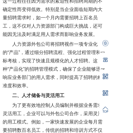
这一过程往往因为需求的紧迫性和招聘周期的不
确定性而变得低效。特别是当企业面临短期内大
量招聘需求时，如一个月内需要招聘上百名员
工，这不仅对人力资源部门构成巨大挑战，还可
能因无法及时满足用人需求而影响业务发展。
人力资源外包公司将招聘视作一项专业化
的“产品”，通过细分招聘流程、强化过程管理和目
标考核，实现了快速且规模化的人才招聘。这
种“产品化”的招聘管理模式，确保了企业能够迅速
响应业务部门的用人需求，同时提高了招聘的精
准度和效率。
二、人才储备与灵活用工
为了更有效地控制人员编制并根据业务需求
灵活用工，企业可以与外包公司合作，采用灵活
的用工模式。例如，一家快速发展的企业每月需
要招聘数百名员工，传统的招聘和培训方式不仅