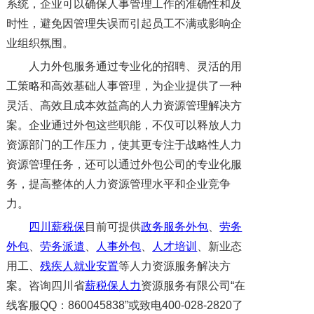
系统，企业可以确保人事管理工作的准确性和及
时性，避免因管理失误而引起员工不满或影响企
业组织氛围。
人力外包服务通过专业化的招聘、灵活的用
工策略和高效基础人事管理，为企业提供了一种
灵活、高效且成本效益高的人力资源管理解决方
案。企业通过外包这些职能，不仅可以释放人力
资源部门的工作压力，使其更专注于战略性人力
资源管理任务，还可以通过外包公司的专业化服
务，提高整体的人力资源管理水平和企业竞争
力。
四川薪税保
目前可提供
政务服务外包
、
劳务
外包
、
劳务派遣
、
人事外包
、
人才培训
、新业态
用工、
残疾人就业安置
等人力资源服务解决方
案。咨询四川省
薪税保人力
资源服务有限公司“在
线客服QQ：860045838”或致电400-028-2820了