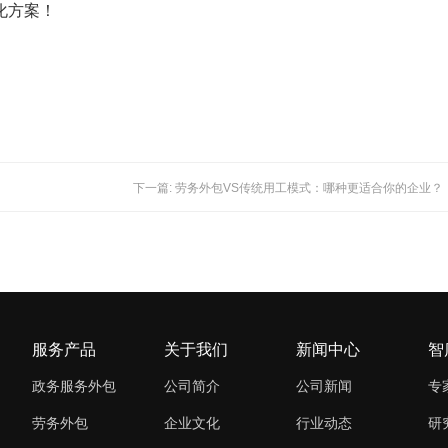
化方案！
下一篇: 劳务外包VS传统用工模式：哪种更适合你的企业？
服务产品
关于我们
新闻中心
智
政务服务外包
公司简介
公司新闻
专
劳务外包
企业文化
行业动态
研