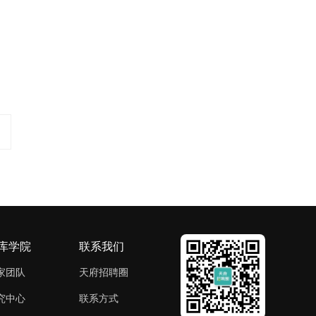
库学院
联系我们
家团队
天府招聘圈
究中心
联系方式