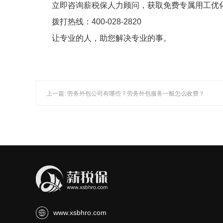
立即咨询薪税保人力顾问，获取免费专属用工优
拨打热线：400-028-2820
让专业的人，助您解决专业的事。
上一篇: 劳务外包公司有哪些？劳务外包服务一般怎么收费？
www.xsbhro.com