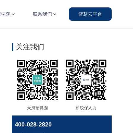
库学院
联系我们
智慧云平台
关注我们
天府招聘圈
薪税保人力
400-028-2820