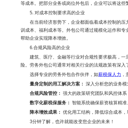
等成本。把部分业务或岗位外包后，企业可以将这些
5. 对成本控制要求高的企业
在当前经济形势下，企业都面临着成本控制的压
训成本、福利成本等。外包公司通过规模化运作和专
帮助企业实现降本增效。
6.合规风险高的企业
建筑、医疗、金融等行业对合规性要求极高，一
险。劳务外包公司通常对相关行业的法规政策有深入
选择专业的劳务外包合作伙伴，如
薪税保人力
，
量身定制的用工解决方案：
深入分析您的业务模
合规风险管控：
强大的政策研究团队和风控体系
数字化薪税保服务：
智能系统确保薪资核算精准
降本增效成果：
优化用工结构，降低综合成本，
3分钟了解，也许就能改变您企业的未来！