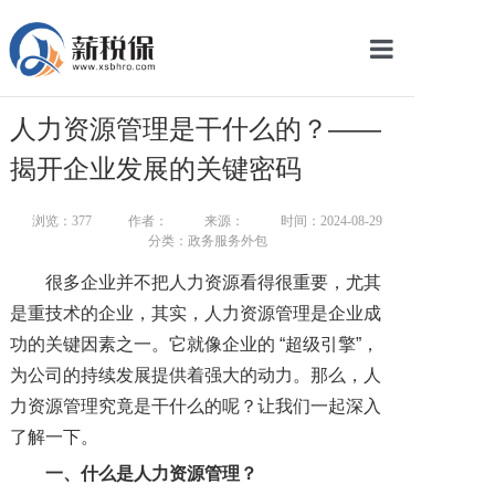
网站首页
人力资源管理是干什么的？——
服务产品
揭开企业发展的关键密码
关于我们
浏览：
377
作者：
来源：
时间：2024-08-29
分类：政务服务外包
新闻中心
很多企业并不把人力资源看得很重要，尤其
智库学院
是重技术的企业，其实，人力资源管理是企业成
功的关键因素之一。它就像企业的 “超级引擎”，
联系我们
为公司的持续发展提供着强大的动力。那么，人
智慧云平台
力资源管理究竟是干什么的呢？让我们一起深入
了解一下。
一、什么是人力资源管理？