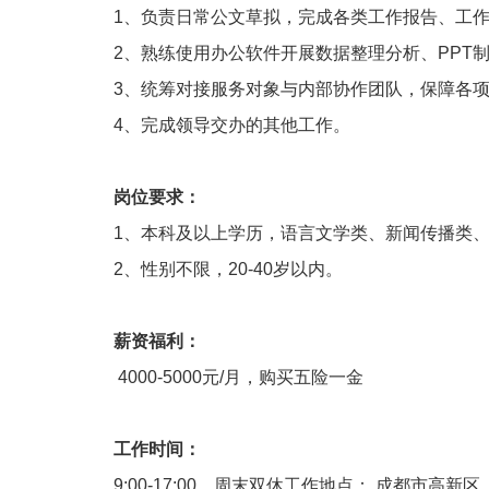
1、负责日常公文草拟，完成各类工作报告、工
2、熟练使用办公软件开展数据整理分析、PPT
3、统筹对接服务对象与内部协作团队，保障各
4、完成领导交办的其他工作。
岗位要求：
1、本科及以上学历，语言文学类、新闻传播类
2、性别不限，20-40岁以内。
薪资福利：
4000-5000元/月，购买五险一金
工作时间：
9:00-17:00，周末双休工作地点： 成都市高新区