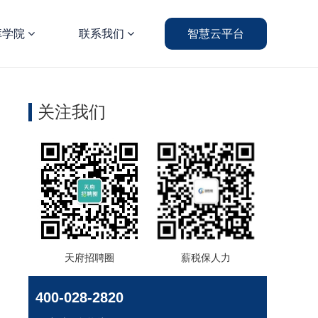
库学院
联系我们
智慧云平台
关注我们
天府招聘圈
薪税保人力
400-028-2820