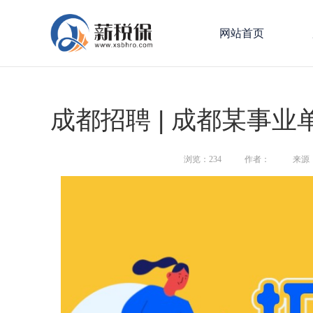
网站首页
成都招聘 | 成都某事业
浏览：
234
作者：
来源