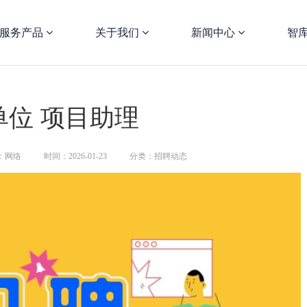
服务产品
关于我们
新闻中心
智
单位 项目助理
：网络
时间：2026-01-23
分类：招聘动态