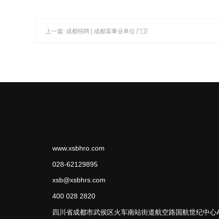
上一篇: 成都招聘 | 成都某事业单位 门卫
www.xsbhro.com
028-62129895
xsb@xsbhrs.com
400 028 2820
四川省成都市武侯区火车南站街道航空路国航世纪中心