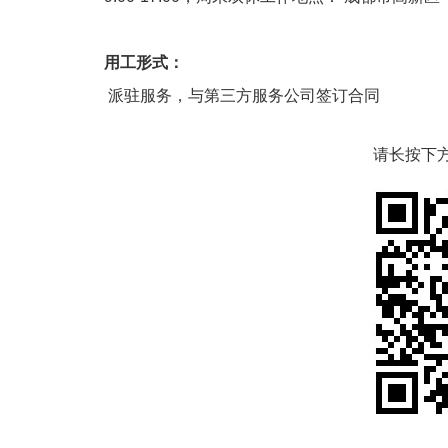
用工形式：
派驻服务，与第三方服务公司签订合同
请长按下