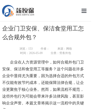
网站首页
企业门卫安保、保洁食堂用工怎
服务产品
么合规外包？
关于我们
浏览：
153
作者：
来源：网络
时间：2026-05-09
分类：劳务外包
新闻中心
企业在人力资源管理中，如何合规外包门卫
智库学院
安保、保洁和食堂用工等服务？这个问题在许多
企业中显得尤为重要，因为选择合适的外包方式
联系我们
不仅能有效节约成本，还能保障法律合规，让企
智慧云平台
业更聚焦于核心业务。然而，如果流程不规范，
这些外包行为可能会带来许多法律风险，甚至影
响企业声誉。本篇文章将揭示这一流程中的关键