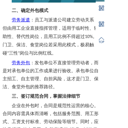
二、确定外包模式
劳务派遣
：员工与派遣公司建立劳动关系，
但由用工企业直接指挥管理，适用于临时性、辅
助性、替代性岗位，且用工比例不得超过
。
10%
门卫、保洁、食堂岗位若采用此模式，极易触
碰
三性
岗位与比例红线。
"
"
劳务外包
：发包单位不直接管理劳动者，而
是对承包单位的工作成果进行验收。承包单位自
主招工、自主管理、自担风险，这才是门卫、保
洁、食堂外包的推荐路径。
三
、签订规范合同，掌握法律细节
企业在外包时，合同是规范性运营的核心。
合同内容需具体而清晰，包括服务范围、用工形
式、工资支付标准、劳动保险等细节。同时，应