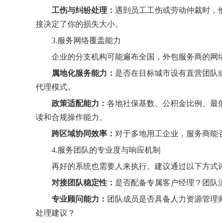
工伤与纠纷处理：
遇到员工工伤或劳动仲裁时，
接决定了你的损失大小。
3.服务网络覆盖能力
企业的分支机构可能遍布全国，外包服务商的网
属地化服务能力：
是否在目标城市设有直营团队
代理模式。
政策适配能力：
各地社保基数、公积金比例、最
读和合规操作能力。
跨区域协同效率：
对于多地用工企业，服务商能
4.服务团队的专业度与响应机制
再好的系统也需要人来执行。建议通过以下方式
对接团队稳定性：
是否配备专属客户经理？团队
专业顾问能力：
团队成员是否具备人力资源管理
处理建议？