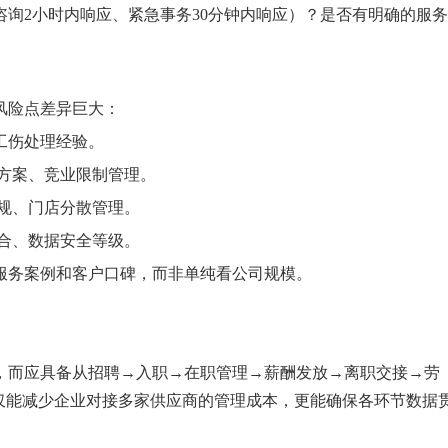
询2小时内响应、紧急事务30分钟内响应）？是否有明确的服务
风险点差异巨大：
工伤处理经验。
方案、竞业限制管理。
规、门店分散管理。
合、数据安全等级。
服务案例和客户口碑，而非单纯看公司规模。
，而应具备从招聘→入职→在职管理→薪酬发放→离职交接→劳
仅能减少企业对接多家供应商的管理成本，更能确保各环节数据