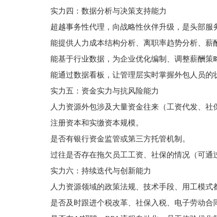
实力四：数据分析与决策支持能力
超越事务性代理，向战略性伙伴升级，是头部服
能提供人力成本结构分析、离职率趋势分析、薪
能基于行业数据，为企业优化编制、调整薪酬策
能通过数据看板，让管理层实时掌握外包人员的
实力五：资金实力与抗风险能力
人力资源外包涉及大量资金往来（工资代发、社
注册资本和实缴资本规模。
是否有银行资金监管或第三方托管机制。
过往是否存在拖欠员工工资、社保的情况（可通
实力六：持续迭代与创新能力
人力资源领域的政策法规、技术手段、用工模式
是否及时跟进个税改革、社保入税、电子劳动合