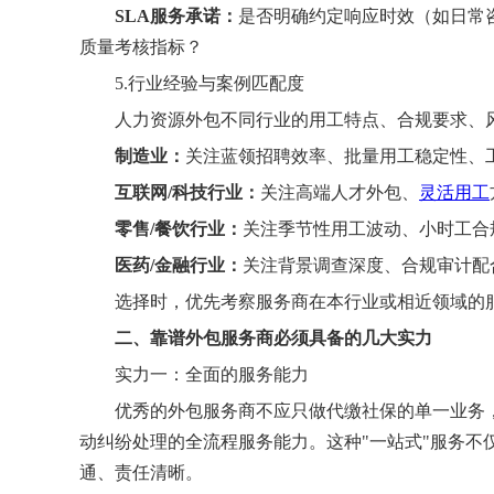
SLA服务承诺：
是否明确约定响应时效（如日常咨
质量考核指标？
5.行业经验与案例匹配度
人力资源外包不同行业的用工特点、合规要求、
制造业：
关注蓝领招聘效率、批量用工稳定性、
互联网/科技行业：
关注高端人才外包、
灵活用工
零售/餐饮行业：
关注季节性用工波动、小时工合
医药/金融行业：
关注背景调查深度、合规审计配
选择时，优先考察服务商在本行业或相近领域的
二、靠谱外包服务商必须具备的
几大
实力
实力一：全面的服务能力
优秀的外包服务商不应只做代缴社保的单一业务
动纠纷处理的全流程服务能力。这种"一站式"服务不
通、责任清晰。