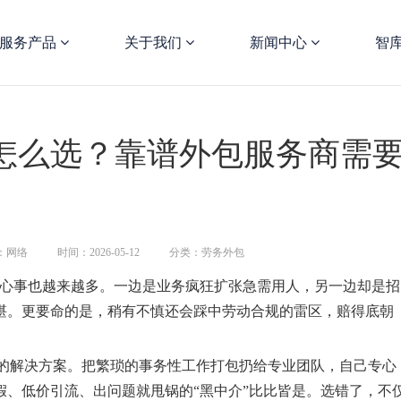
服务产品
关于我们
新闻中心
智
怎么选？靠谱外包服务商需
：网络
时间：2026-05-12
分类：劳务外包
烦心事也越来越多。一边是业务疯狂扩张急需用人，另一边却是招
堪。更要命的是，稍有不慎还会踩中劳动合规的雷区，赔得底朝
业的解决方案。把繁琐的事务性工作打包扔给专业团队，自己专心
、低价引流、出问题就甩锅的“黑中介”比比皆是。选错了，不