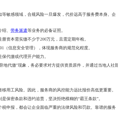
扣等敏感领域，合规风险一旦爆发，代价远高于服务费本身。企
介绍、
劳务派遣
等业务的必备证照。
注册资本需实缴不少于200万元，且需定期年检。
O27001（信息安全管理），体现服务商的规范化程度。
社保代缴或代理开户能力。
"异地代缴"现象，务必要求对方提供资质原件，并通过当地人社
转移用工风险。因此，服务商的风控能力远比报价高低更重要。
别是保密条款和违约追责，坚决拒绝模糊的“霸王条款”。
个税申报，都会让企业面临严重的法律风险和罚款。靠谱的服务