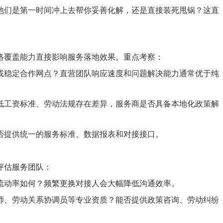
他们是第一时间冲上去帮你妥善化解，还是直接装死甩锅？这直
络覆盖能力直接影响服务落地效果。重点考察：
或稳定合作网点？直营团队响应速度和问题解决能力通常优于纯
低工资标准、劳动法规存在差异，服务商是否具备本地化政策解
否提供统一的服务标准、数据报表和对接接口。
评估服务团队：
流动率如何？频繁更换对接人会大幅降低沟通效率。
师、劳动关系协调员等专业资质？能否提供政策咨询、劳动纠纷