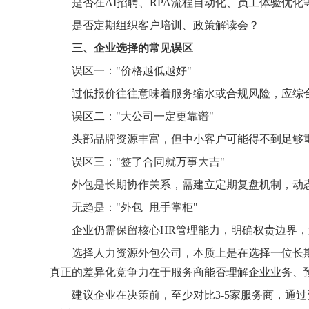
是否在AI招聘、RPA流程自动化、员工体验优化
是否定期组织客户培训、政策解读会？
三、企业选择的常见误区
误区一："价格越低越好"
过低报价往往意味着服务缩水或合规风险，应综
误区二："大公司一定更靠谱"
头部品牌资源丰富，但中小客户可能得不到足够
误区三："签了合同就万事大吉"
外包是长期协作关系，需建立定期复盘机制，动
无趋是："外包=甩手掌柜"
企业仍需保留核心HR管理能力，明确权责边界
选择人力资源外包公司，本质上是在选择一位长
真正的差异化竞争力在于服务商能否理解企业业务、
建议企业在决策前，至少对比3-5家服务商，通