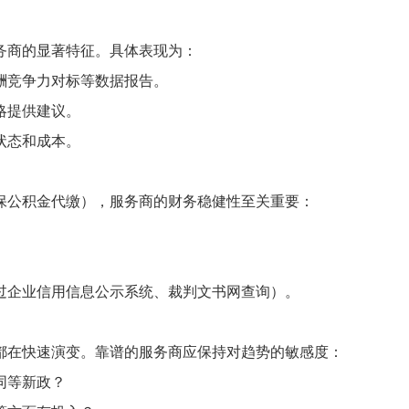
务商的显著特征。具体表现为：
酬竞争力对标等数据报告。
略提供建议。
状态和成本。
保公积金代缴），服务商的财务稳健性至关重要：
过企业信用信息公示系统、裁判文书网查询）。
都在快速演变。靠谱的服务商应保持对趋势的敏感度：
同等新政？