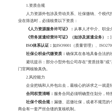
1.资质合规
人力资源外包涉及劳动关系、社保缴纳、个税代
业在筛选时，必须核查以下资质：
《人力资源服务许可证》：
从事人才中介、职业
《劳务派遣经营许可证》（如涉及派遣业务）：
ISO体系认证：
如ISO9001（质量管理）、IS
社保公积金代缴资质：
确保其在各地具备合法的
避坑提示：部分小型外包公司存在"资质挂靠"或
门官网核验真伪。
2.风控能力
企业把钱和人外包出去，最核心的诉求之一就是
合同权责清晰：
服务合同必须明确责任划分，特
社保个税合规：
漏缴、迟缴社保，或者不规范的
商会有一套严丝合缝的复核机制。