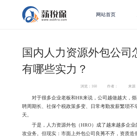
网站首页
国内人力资源外包公司
有哪些实力？
浏览：
160
作者：
来源
对于很多企业老板和HR来说，公司越做越大，
聘周期长、社保个税政策多变、日常考勤发薪繁琐不
天。
于是，人力资源外包（HRO）成了越来越多企
攻业务。但现实：市面上外包公司良莠不齐，资质造假