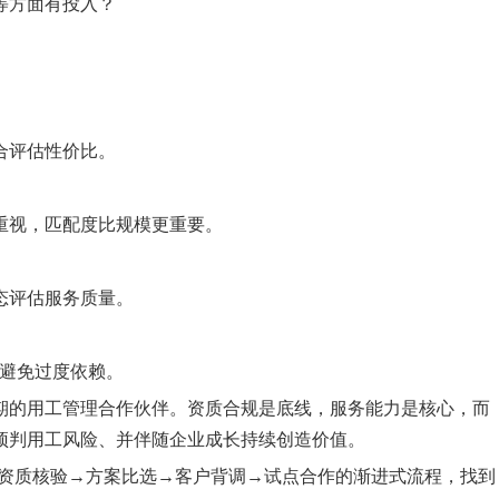
等方面有投入？
合评估性价比。
重视，匹配度比规模更重要。
态评估服务质量。
，避免过度依赖。
期的用工管理合作伙伴。资质合规是底线，服务能力是核心，而
预判用工风险、并伴随企业成长持续创造价值。
过资质核验→方案比选→客户背调→试点合作的渐进式流程，找到