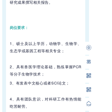
研究成果
撰写相关报告。
岗位要求：
1、
硕士及以上学历，动物学、生物学、
生态学或基因工程等相关专业；
2、
具有兽医学理论基础，
熟练掌握PCR
等分子生物学技术；
3、
有发表中文核心或者SCI论文；
4、
具有团队意识，
对科研工作有热情
能
吃苦耐劳。