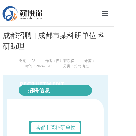
网站首页
成都招聘 | 成都市某科研单位 科
服务产品
研助理
关于我们
浏览：
458
作者：四川薪税保
来源：
时间：2024-03-05
分类：招聘动态
新闻中心
RECRUITMENT
智库学院
招聘信息
联系我们
智慧云平台
成都市某科研单位