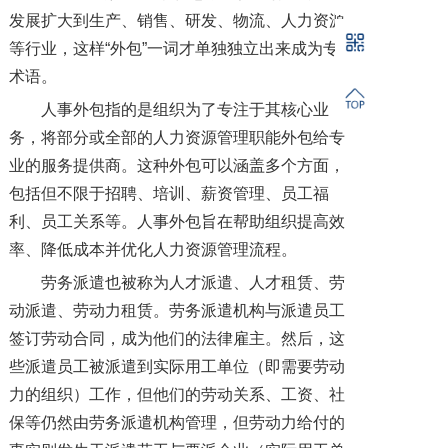
发展扩大到生产、销售、研发、物流、人力资源
等行业，这样“外包”一词才单独独立出来成为专业
术语。
人事外包指的是组织为了专注于其核心业
务，将部分或全部的人力资源管理职能外包给专
业的服务提供商。这种外包可以涵盖多个方面，
包括但不限于招聘、培训、薪资管理、员工福
利、员工关系等。人事外包旨在帮助组织提高效
率、降低成本并优化人力资源管理流程。
劳务派遣也被称为人才派遣、人才租赁、劳
动派遣、劳动力租赁。劳务派遣机构与派遣员工
签订劳动合同，成为他们的法律雇主。然后，这
些派遣员工被派遣到实际用工单位（即需要劳动
力的组织）工作，但他们的劳动关系、工资、社
保等仍然由劳务派遣机构管理，但劳动力给付的