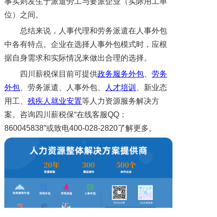
事实则发生于派遣劳工与要派企业（实际用工单
位）之间。
总结来说，人事代理和劳务派遣在人事外包
中各有特点。企业在选择人事外包模式时，应根
据自身需求和实际情况来做出合理的选择。
四川薪税保目前可提供
政务服务外包
、
劳务
外包
、劳务派遣、人事外包、
人才培训
、新业态
用工、
残疾人就业安置
等人力资源服务解决方
案。咨询四川薪税保“在线客服QQ：
860045838”或致电400-028-2820了解更多。