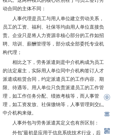
模式。这两种模式的核心区别在于与员工签订劳
动合同的主体不同：
人事代理是员工与用人单位建立劳动关系，
员工的工资、福利、社保等均由用人单位直接负
责。企业只是将人力资源非核心部分的工作如招
聘、培训、薪酬管理等，部分或全部委托专业机
构代理；
相比之下，劳务派遣则是中介机构成为员工
的法定雇主，实际用人单位同中介机构签订人才
派遣或租赁合同，约定派遣员工的工作内容、期
限、待遇等。用人单位只负责派遣员工的工作管
理，如工作任务分配、绩效考核等，而人事管
理，如工资发放、社保缴纳等，人事管理则交由
中介机构来做。
人事外包与劳务派遣其定义也有所区别：
外包”最初是应用于信息系统技术行业，后来