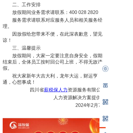
二、工作安排
放假期间业务需求请联系：400 028 2820
服务需求请联系对应服务人员和相关服务经
理。
因放假给您带来不便，在此深表歉意，望见
谅！
三、温馨提示
放假期间，大家一定要注意自身安全，假期
结束后，全体员工按时回公司上班，不得无故请
假。
祝大家新年大吉大利，龙年大运，财运亨
通，心想事成！
四川省
薪税保人力
资源服务有限公司
人力资源解决方案提供商
2024年2月7日