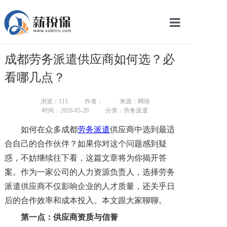
网站首页
成都劳务派遣供应商如何选？必
服务产品
看哪几点？
关于我们
浏览：
115
作者：
来源：网络
时间：2026-05-20
分类：劳务派遣
新闻中心
如何在众多成都
劳务派遣
供应商中选到最适
智库学院
合自己的合作伙伴？如果你对这个问题感到疑
惑，不妨继续往下看，这篇文章将为你揭开答
联系我们
案。作为一家公司的人力资源负责人，选择劳务
智慧云平台
派遣供应商不仅影响企业的人才质量，还关乎日
后的合作效率和成本投入。本文跟大家聊聊。
第一点：供应商资质与信誉