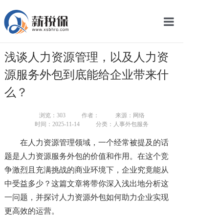
网站首页
浅谈人力资源管理，以及人力资
服务产品
源服务外包到底能给企业带来什
关于我们
么？
新闻中心
浏览：
303
作者：
来源：网络
时间：2025-11-14
分类：人事外包服务
智库学院
在人力资源管理领域，一个经常被提及的话
联系我们
题是人力资源服务外包的价值和作用。在这个竞
争激烈且充满挑战的商业环境下，企业究竟能从
智慧云平台
中受益多少？这篇文章将带你深入浅出地分析这
一问题，并探讨人力资源外包如何助力企业实现
更高效的运营。