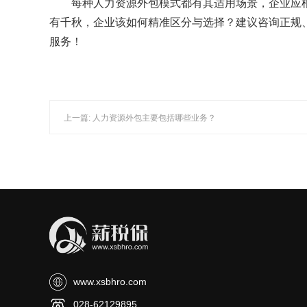
每种人力资源外包模式都有其适用场景，企业应
有千秋，企业该如何精准区分与选择？建议咨询正规
服务！
上一篇: 人力资源外包主要包括哪些业务？
www.xsbhro.com
028-62129895