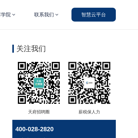
库学院
联系我们
智慧云平台
关注我们
天府招聘圈
薪税保人力
400-028-2820