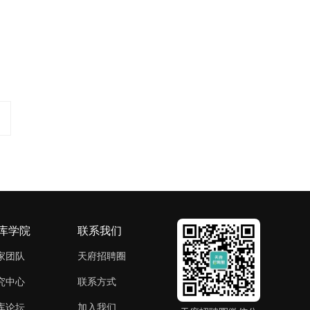
库学院
联系我们
家团队
天府招聘圈
究中心
联系方式
库论坛
加入我们