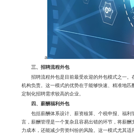
a
三
、招聘流程外包
招聘流程外包是目前最受欢迎的外包模式之一。
机构负责。这一模式的优势在于能够快速、精准地匹
定制化招聘需求较高的企业。
四
、薪酬
福利
外包
包括薪酬体系设计、薪资核算、个税申报、福利
言，薪酬管理是一个复杂且容易出错的环节，将薪酬
力成本，还能减少劳资纠纷的风险。这一模式尤其适