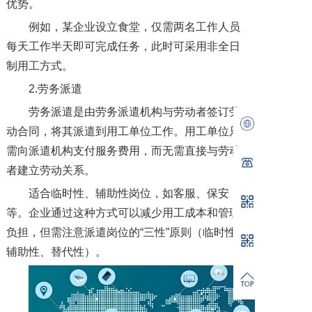
优势。
例如，某企业设立食堂，仅需两名工作人员
每天工作半天即可完成任务，此时可采用非全日
制用工方式。
2.劳务派遣
劳务派遣是由劳务派遣机构与劳动者签订劳
动合同，将其派遣到用工单位工作。用工单位只
需向派遣机构支付服务费用，而无需直接与劳动
者建立劳动关系。
适合临时性、辅助性岗位，如客服、保安
等。企业通过这种方式可以减少用工成本和管理
负担，但需注意派遣岗位的“三性”原则（临时性、
辅助性、替代性）。