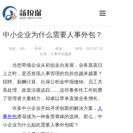
网站首页
中小企业为什么需要人事外包？
服务产品
浏览：
369
作者：
来源：
时间：2025-07-10
关于我们
分类：人事外包服务
当您带领企业从初创走向发展，业务蒸蒸日
新闻中心
上之时，是否发现人事管理的负担也越来越重？
智库学院
招聘、薪酬计算、社保公积金申报缴纳、员工关
系处理、政策法规追踪……这些事务性工作耗费
联系我们
了管理者大量精力，却难以带来直接业务增长。
智慧云平台
许多中小企业开始寻求创新的解决方案，
人
事外包
逐渐成为一种备受青睐的选择。那么，中
小企业为什么如此需要人事外包呢？