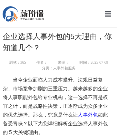
网站首页
企业选择人事外包的5大理由，你
服务产品
知道几个？
关于我们
浏览：
365
作者：
来源：
时间：2025-07-09
分类：人事外包服务
新闻中心
当今企业面临人力成本攀升、法规日益复
智库学院
杂、市场竞争加剧的三重压力。越来越多的企业
将人事职能外包给专业机构，这一选择不再是权
联系我们
宜之计，而是战略性决策，正逐渐成为众多企业
智慧云平台
的优先选择。那么，究竟是什么让
人事外包
如此
备受青睐？以下为您详细解析企业选择人事外包
的 5 大关键理由。