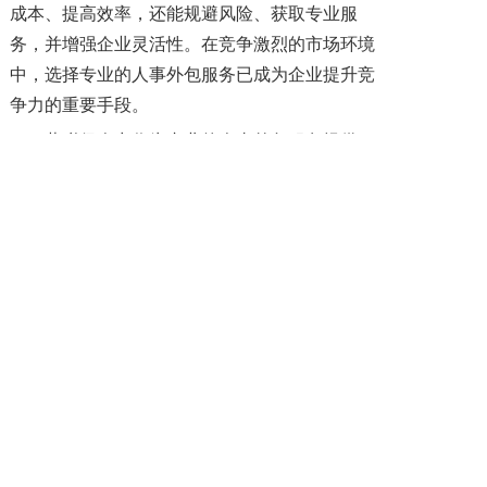
成本、提高效率，还能规避风险、获取专业服
务，并增强企业灵活性。在竞争激烈的市场环境
中，选择专业的人事外包服务已成为企业提升竞
争力的重要手段。
薪税保人力作为专业的人事外包服务提供
商，致力于为企业提供高效、合规、专业的人力
资源解决方案。如果您正在考虑人事外包，欢迎
随时联系我们，我们将为您提供免费的咨询服
务，量身定制最适合您企业的人事外包方案。
上一篇: 中小企业为什么需要人事外包？
下一篇: 企业人事外包服务选择靠谱供应商的关键指南