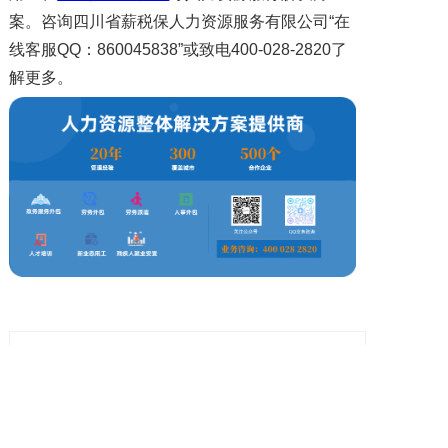
案。咨询四川省薪税保人力资源服务有限公司“在
线客服QQ：860045838”或致电400-028-2820了
解更多。
上一篇: 薪税保人力获评2024年度成都市武侯区经营性人力资源服务机构最高信用评级A+级
下一篇: 送政策 解难题 助发展 | 武侯区玉林街道办事处主任林可一行莅临薪税保人力指导交流