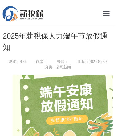
网站首页
2025年薪税保人力端午节放假通
服务产品
知
关于我们
浏览：
406
作者：
来源：
时间：2025-05-30
分类：公司新闻
新闻中心
智库学院
联系我们
智慧云平台