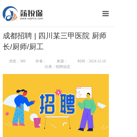
网站首页
成都招聘 | 四川某三甲医院 厨师
服务产品
长/厨师/厨工
关于我们
浏览：
369
作者：
来源：
时间：2024-12-18
分类：招聘动态
新闻中心
智库学院
联系我们
智慧云平台