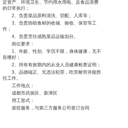
定资产、环境卫生、节约用水用电、反食品浪费
的日常执行；
2、负责菜品原料清洗、切配、入库等；
3、负责协助食材的收储、验收、保管等工
作；
4、负责烹饪成熟菜品运输划分。
岗位要求：
1、年龄、性别、学历不限，身体健康，无不
良嗜好；
2、持有有效期内的从业人员健康检查证明；
3、品德端正、无违法犯罪，吃苦耐劳并能胜
任工作。
工作地点：
成都市武侯区、新津区
用工形式：
派驻服务，与第三方服务公司签订合同
请长按下方二维码咨询/投递简历