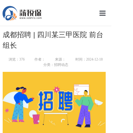
网站首页
成都招聘 | 四川某三甲医院 前台
服务产品
组长
关于我们
浏览：
376
作者：
来源：
时间：2024-12-18
分类：招聘动态
新闻中心
智库学院
联系我们
智慧云平台