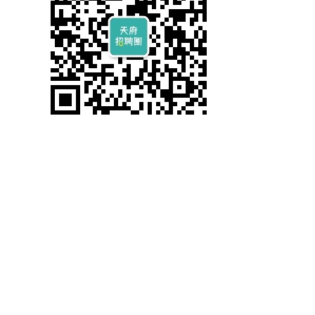
上一篇: 成都招聘 | 四川某三甲医院 厨师长/厨师/厨工
下一篇: 成都招聘 | 四川某三甲医院 消防监控员/保安人员/安保组长
Copyright @ 2019-2023 四川省薪税保人力资源服务有限公司 All rights
reserved.
备案编号：蜀ICP备2020037288号-2
川公网安备51010702043166号