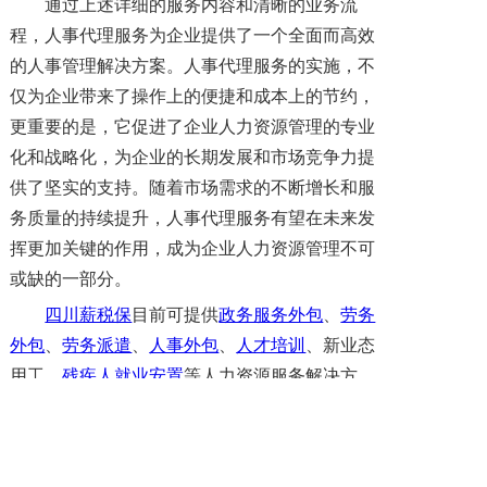
通过上述详细的服务内容和清晰的业务流
程，人事代理服务为企业提供了一个全面而高效
的人事管理解决方案。人事代理服务的实施，不
仅为企业带来了操作上的便捷和成本上的节约，
更重要的是，它促进了企业人力资源管理的专业
化和战略化，为企业的长期发展和市场竞争力提
供了坚实的支持。随着市场需求的不断增长和服
务质量的持续提升，人事代理服务有望在未来发
挥更加关键的作用，成为企业人力资源管理不可
或缺的一部分。
四川薪税保
目前可提供
政务服务外包
、
劳务
外包
、
劳务派遣
、
人事外包
、
人才培训
、新业态
用工、
残疾人就业安置
等人力资源服务解决方
案。咨询四川省
薪税保人力
资源服务有限公司“在
线客服QQ：860045838”或致电400-028-2820了
解更多。