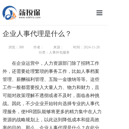
网站首页
企业人事代理是什么？
服务产品
浏览：
380
作者：
来源：
时间：2024-11-28
关于我们
分类：人事外包服务
在企业运营中，人力资源部门除了招聘工作
新闻中心
外，还需要处理繁琐的事务工作，比如人事档案
智库学院
管理、薪酬福利管理、五险一金缴纳等等。这些
工作一般都需要投入大量人力、物力和财力，且
联系我们
可能对政策理解不透彻或者不及时，面临各种挑
战。因此，不少企业开始转向选择专业的人事代
智慧云平台
理服务，使HR团队能够将更多的精力集中在人力
资源的战略规划上，以此达到降低成本和提高效
率的目的。那么，企业人事代理是什么？在此分