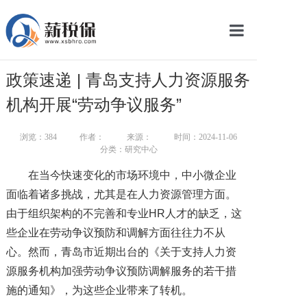
网站首页
政策速递 | 青岛支持人力资源服务
服务产品
机构开展“劳动争议服务”
关于我们
浏览：
384
作者：
来源：
时间：2024-11-06
分类：研究中心
新闻中心
在当今快速变化的市场环境中，中小微企业
智库学院
面临着诸多挑战，尤其是在人力资源管理方面。
由于组织架构的不完善和专业HR人才的缺乏，这
联系我们
些企业在劳动争议预防和调解方面往往力不从
智慧云平台
心。然而，青岛市近期出台的《关于支持人力资
源服务机构加强劳动争议预防调解服务的若干措
施的通知》，为这些企业带来了转机。