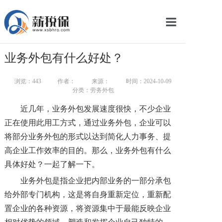
网站首页
业务外包有什么好处？
服务产品
浏览：
443
作者：
来源：
时间：2024-10-09
关于我们
分类：劳务外包
近几年，业务外包发展速度很快，不少企业
新闻中心
正在使用此用工方式，通过业务外包，企业可以
智库学院
将部分业务外包的形式以达到简化人力事务、提
高企业工作效率的目的。那么，业务外包有什么
联系我们
具体好处？一起了解一下。
智慧云平台
业务外包是指企业把内部业务的一部分承包
给外部专门机构，这是将自身重新定位，重新配
置企业的各种资源，将资源集中于最能反映企业