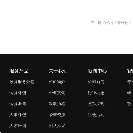
下一篇: 什么是人事外包？
服务产品
关于我们
新闻中心
智
政务服务外包
公司简介
公司新闻
专
劳务外包
企业文化
行业动态
研
劳务派遣
发展历程
政策法规
智
人事外包
荣誉资质
社会活动
人才培训
团队风采
A