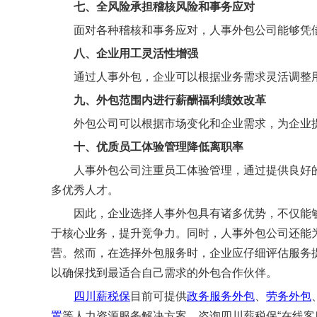
七、全风险承担稽核风险和事务应对
面对各种稽核和事务应对，人事外包公司能够凭借
八、企业用工灵活性增强
通过人事外包，企业可以根据业务需求灵活调整用
九、外包范围内进行薪酬福利绩效改革
外包公司可以根据市场变化和企业需求，为企业提
十、优质员工体验管理降低离职率
人事外包公司注重员工体验管理，通过提供良好的
多优秀人才。
因此，企业选择人事外包具有诸多优势，不仅能够
于核心业务，提升竞争力。同时，人事外包公司还能
营。然而，在选择外包服务时，企业应仔细评估服务
以确保找到最适合自己需求的外包合作伙伴。
四川薪税保
目前可提供
政务服务外包
、
劳务外包
置
等人力资源服务解决方案。咨询四川薪税保“在线客服QQ：8