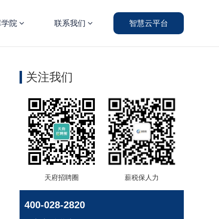
库学院
联系我们
智慧云平台
关注我们
天府招聘圈
薪税保人力
400-028-2820