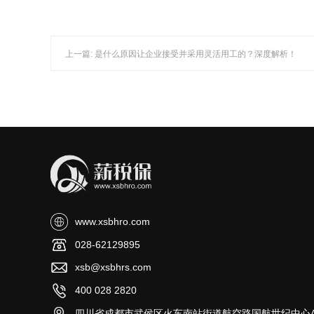
上一篇: 是什么原因让企业接受并采用灵活用工的？深度解析！
www.xsbhro.com
028-62129895
xsb@xsbhrs.com
400 028 2820
四川省成都市武侯区火车南站街道航空路国航世纪中心