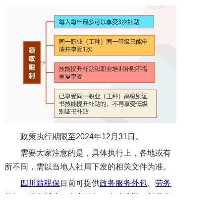
政策执行期限至2024年12月31日。
需要大家注意的是，具体执行上，各地或有
所不同，需以当地人社局下发的相关文件为准。
四川薪税保
目前可提供
政务服务外包
、
劳务
外包
、
劳务派遣
、
人事外包
、
人才培训
、新业态
用工、
残疾人就业安置
等人力资源服务解决方