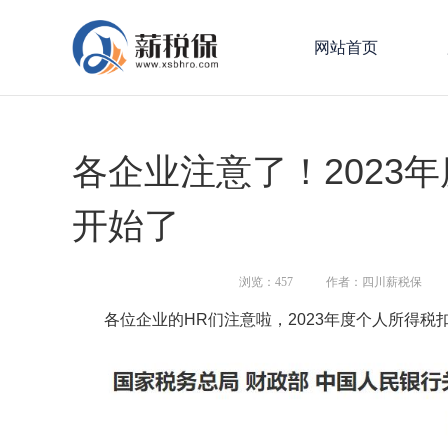
网站首页
各企业注意了！2023
开始了
浏览：
457
作者：四川薪税保
各位企业的HR们注意啦，2023年度个人所得税扣缴