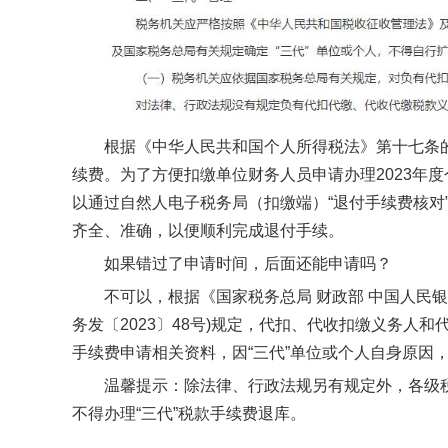
根据《中华人民共和国个人所得税法》第十七条的
续费。为了方便扣缴单位财务人员申请办理2023年度个
以通过自然人电子税务局（扣缴端）“退付手续费核对
齐全、准确，以便顺利完成退付手续。
如果错过了申请时间，后面还能申请吗？
不可以，根据《国家税务总局 财政部 中国人民银
务发〔2023〕48号)规定，代扣、代收扣缴义务人和
手续费申请相关资料，因“三代”单位或个人自身原因
温馨提示：除法律、行政法规另有规定外，各级税
不得办理“三代”税款手续费退库。