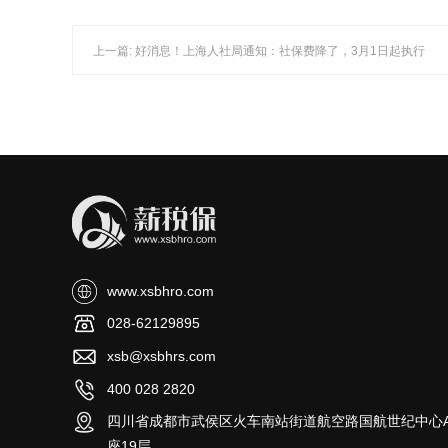
上一篇: 好消息！上海人社局通知：社保费降了，3月1日起执行
www.xsbhro.com
028-62129895
xsb@xsbhrs.com
400 028 2820
四川省成都市武侯区火车南站街道航空路国航世纪中心
座19层