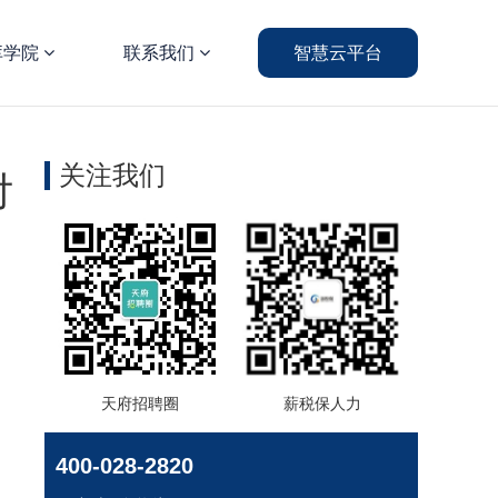
库学院
联系我们
智慧云平台
关注我们
付
天府招聘圈
薪税保人力
400-028-2820