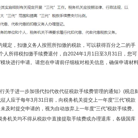
规定，扣缴义务人按照所扣缴的税款，可以获得百分之二的手
人所得税扣缴手续费退付，自2024年1月1日至3月31日，您可
”模块进行申请。请您在申请前仔细核对相关信息，确保申请材
行关于进一步加强代扣代收代征税款手续费管理的通知》(税总
代征人应于每年3月31日前，向税务机关提交上一年度“三代”税款
，未及时提交申请的，视为自动放弃上一年度“三代”税款手续费。
务机关均不得从税款中直接提取手续费或办理退库，各级国库