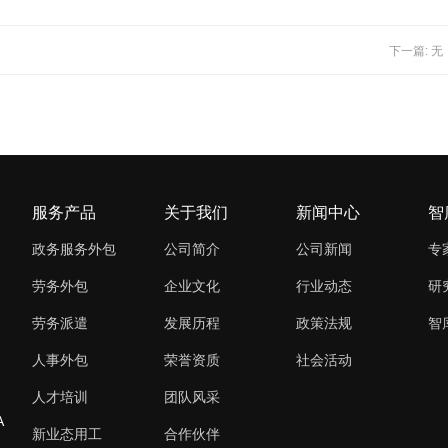
下一篇: 无
服务产品
关于我们
新闻中心
智
政务服务外包
公司简介
公司新闻
专
劳务外包
企业文化
行业动态
研
劳务派遣
发展历程
政策法规
智
人事外包
荣誉资质
社会活动
人才培训
团队风采
A
新业态用工
合作伙伴