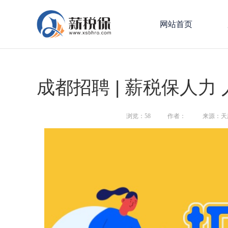
网站首页
成都招聘 | 薪税保人力
浏览：
58
作者：
来源：天