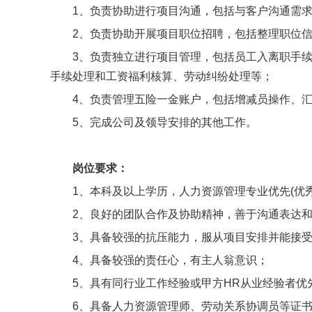
1、负责协助进行项目沟通，包括与客户沟通需
2、负责协助开展项目职位招聘，包括整理职位
3、负责独立进行项目管理，包括员工入离职手
手续处理和工资福利核算、劳动纠纷处理等；
4、负责管理五险一金账户，包括增减员操作、
5、完成公司及领导安排的其他工作。
岗位要求：
1、本科及以上学历，人力资源管理专业优先(优
2、良好的团队合作及协助精神，善于沟通表达
3、具备较强的抗压能力，服从项目安排并能接
4、具备较强的责任心，有主人翁意识；
5、具有同行业工作经验或甲方HR从业经验者优
6、具备人力资源管理师、劳动关系协调员等证