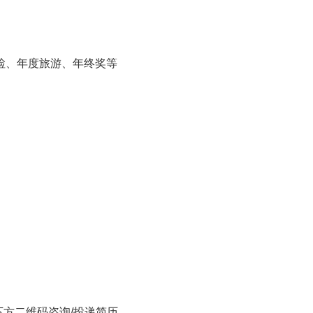
检、年度旅游、年终奖等
下方二维码咨询/投递简历