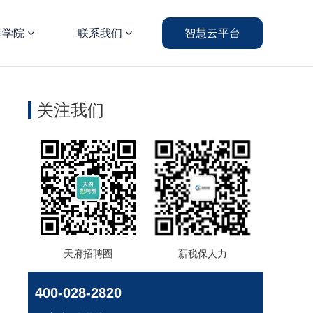
库学院
联系我们
智慧云平台
关注我们
天府招聘圈
薪税保人力
400-028-2820