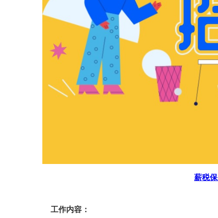
薪税保
工作内容：