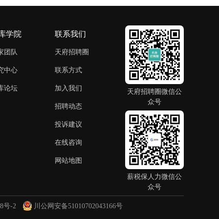
库学院
联系我们
家团队
天府招聘圈
究中心
联系方式
库论坛
加入我们
天府招聘圈微信公
众号
招聘动态
投诉建议
在线咨询
网站地图
薪税保人力微信公
众号
8号-2
川公网安备51010702043166号