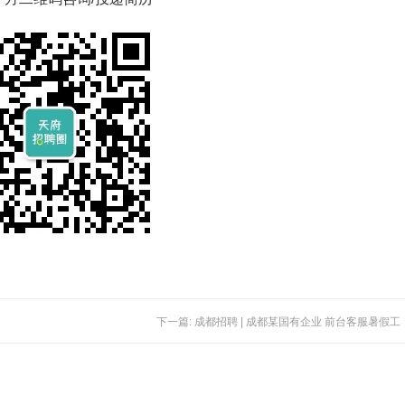
下一篇: 成都招聘 | 成都某国有企业 前台客服暑假工