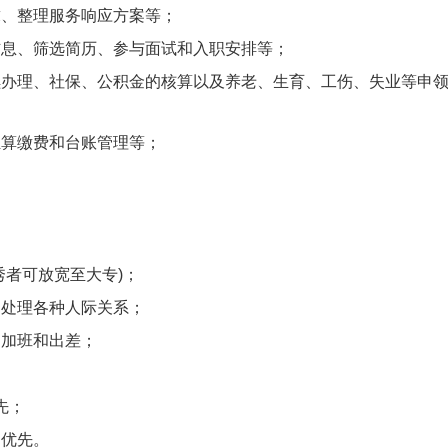
求、整理服务响应方案等；
信息、筛选简历、参与面试和入职安排等；
续办理、社保、公积金的核算以及养老、生育、工伤、失业等申
汇算缴费和台账管理等；
秀者可放宽至大专)；
和处理各种人际关系；
受加班和出差；
先；
书优先。