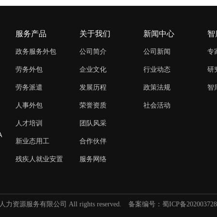
服务产品
关于我们
新闻中心
智
政务服务外包
公司简介
公司新闻
专
劳务外包
企业文化
行业动态
研
劳务派遣
发展历程
政策法规
智
人事外包
荣誉资质
社会活动
人才培训
团队风采
A
新业态用工
合作伙伴
残疾人就业安置
服务网络
人力资源服务有限公司 All rights reserved.
备案编号：蜀ICP备202003728