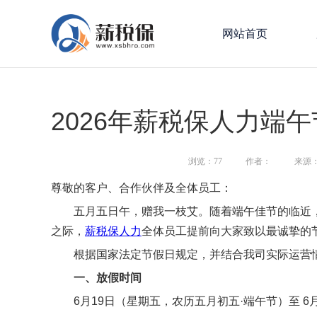
网站首页
2026年薪税保人力端
浏览：
77
作者：
来源
尊敬的客户、合作伙伴及全体员工：
五月五日午，赠我一枝艾。随着端午佳节的临近
之际，
薪税保人力
全体员工提前向大家致以最诚挚的
根据国家法定节假日规定，并结合我司实际运营情
一、放假时间
6月19日（星期五，农历五月初五·端午节）至 6