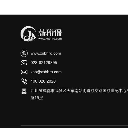
www.xsbhro.com
028-62129895
xsb@xsbhrs.com
400 028 2820
四川省成都市武侯区火车南站街道航空路国航世纪中心
座19层