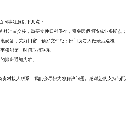
位同事注意以下几点：
务的处理或交接，重要文件归档保存，避免因假期造成业务断点；
用电设备，关好门窗，锁好文件柜；部门负责人做最后巡检；
急事项能第一时间取得联系；
位的排班通知为准。
负责对接人联系，我们会尽快为您解决问题。感谢您的支持与配