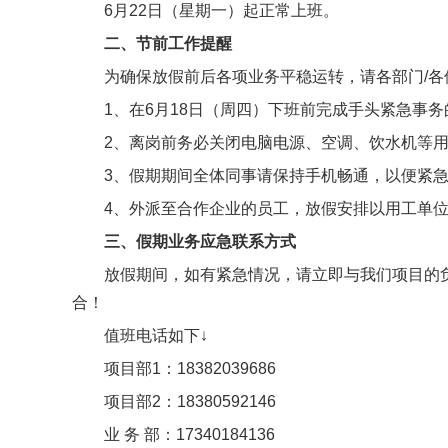
6月22日（星期一）起正常上班。
二、节前工作提醒
为确保放假前后各项业务平稳运转，请各部门/各
1、在6月18日（周四）下班前完成手头紧急事
2、离岗前务必关闭电脑电源、空调、饮水机等
3、假期期间全体同事请保持手机畅通，以便紧
4、外派至合作企业的员工，放假安排以用工单
三、假期业务应急联系方式
放假期间，如有紧急情况，请立即与我们项目的
合！
值班电话如下↓
项目部1：18382039686
项目部2：18380592146
业 务 部：17340184136