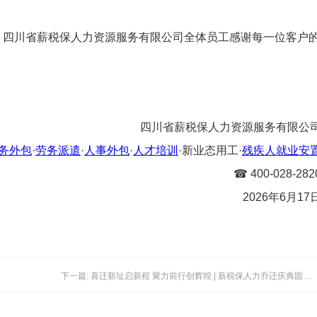
。四川省薪税保人力资源服务有限公司全体员工感谢每一位客户
四川省薪税保人力资源服务有限公
务外包
·
劳务派遣
·
人事外包
·
人才培训
·新业态用工·
残疾人就业安
☎ 400-028-282
2026年6月17
下一篇: 喜迁新址启新程 聚力前行创辉煌 | 薪税保人力乔迁庆典圆满举行