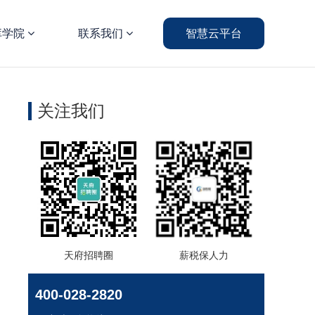
库学院
联系我们
智慧云平台
关注我们
天府招聘圈
薪税保人力
400-028-2820