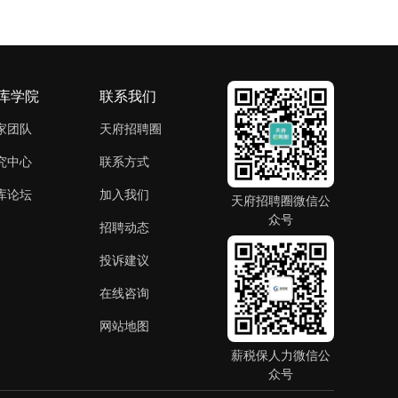
库学院
联系我们
家团队
天府招聘圈
究中心
联系方式
库论坛
加入我们
天府招聘圈微信公
众号
招聘动态
投诉建议
在线咨询
网站地图
薪税保人力微信公
众号