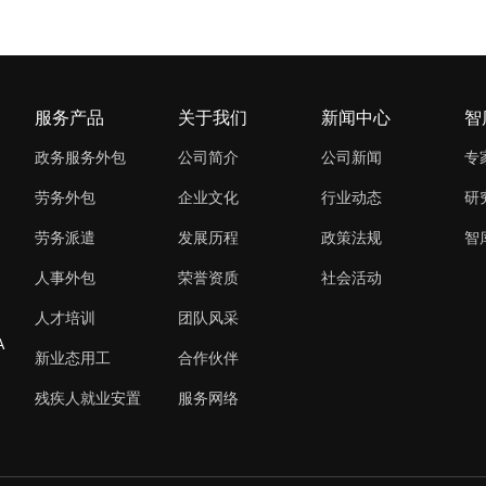
服务产品
关于我们
新闻中心
智
政务服务外包
公司简介
公司新闻
专
劳务外包
企业文化
行业动态
研
劳务派遣
发展历程
政策法规
智
人事外包
荣誉资质
社会活动
人才培训
团队风采
A
新业态用工
合作伙伴
残疾人就业安置
服务网络