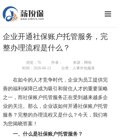
网站首页
企业开通社保账户托管服务，完
服务产品
整办理流程是什么？
关于我们
浏览：
76
作者：
来源：网络
时间：2026-06-12
分类：人事外包服务
新闻中心
在如今的人才竞争时代，企业为员工提供完
智库学院
善的福利保障已成为吸引和留住人才的重要策略
之一，而社保账户托管服务正在受到越来越多企
联系我们
业的关注。那么，企业该如何开通社保账户托管
智慧云平台
服务？完整的办理流程又是什么？今天，我们将
为您揭晓答案！
一、
什么是社保账户托管服务？