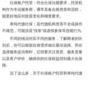
社保账户托管：符合社保法规要求，托管机
构作为专业服务商，通常具备合规资质和流程，
能更好地应对政策变化和稽查要求。
单纯代缴社保：若代缴机构资质不全或操作
不规范，可能涉及“挂靠”或虚假参保等违规行为。
不同的情况对应不同的服务，了解两者的区
别后，你可以根据自身需求做出最佳选择。而在
选择服务提供商时，记得要关注资质、服务质量
以及客户评价，确保你的社保权益得到最大化保
障。
说了这么多，关于社保账户托管和单纯代缴
社保，你更倾向于哪一种？或者你还有什么其他
的疑问？欢迎联系我们，让我们一起探讨这两个
服务领域的更多细节！