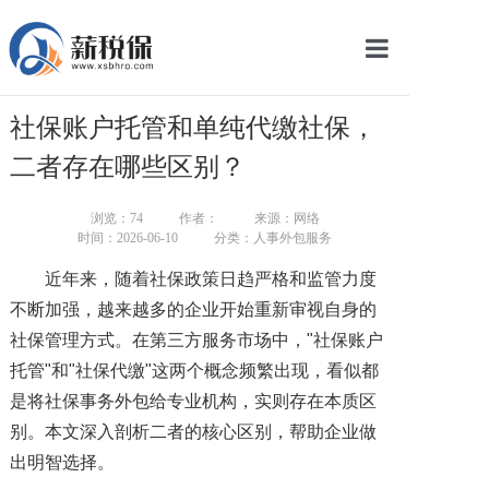
网站首页
社保账户托管和单纯代缴社保，
服务产品
二者存在哪些区别？
关于我们
浏览：
74
作者：
来源：网络
时间：2026-06-10
分类：人事外包服务
新闻中心
近年来，随着社保政策日趋严格和监管力度
智库学院
不断加强，越来越多的企业开始重新审视自身的
社保管理方式。在第三方服务市场中，"社保账户
联系我们
托管"和"社保代缴"这两个概念频繁出现，看似都
智慧云平台
是将社保事务外包给专业机构，实则存在本质区
别。本文深入剖析二者的核心区别，帮助企业做
出明智选择。