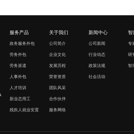
服务产品
关于我们
新闻中心
智
政务服务外包
公司简介
公司新闻
专
劳务外包
企业文化
行业动态
研
劳务派遣
发展历程
政策法规
智
人事外包
荣誉资质
社会活动
人才培训
团队风采
A
新业态用工
合作伙伴
残疾人就业安置
服务网络