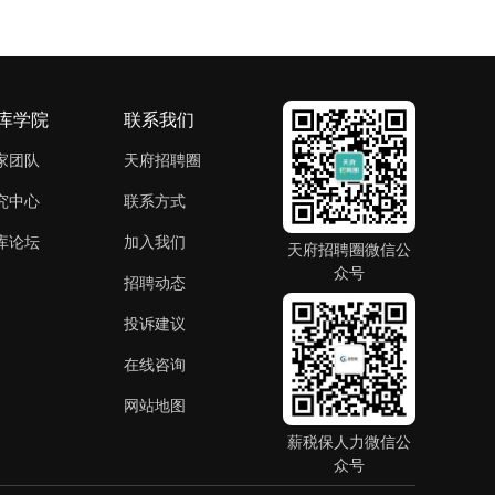
库学院
联系我们
家团队
天府招聘圈
究中心
联系方式
库论坛
加入我们
天府招聘圈微信公
众号
招聘动态
投诉建议
在线咨询
网站地图
薪税保人力微信公
众号