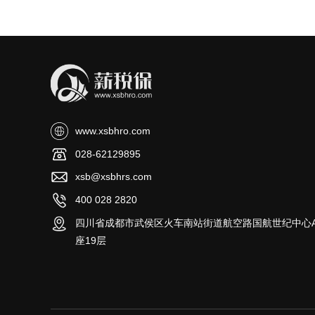
www.xsbhro.com
028-62129895
xsb@xsbhrs.com
400 028 2820
四川省成都市武侯区火车南站街道航空路国航世纪中心
座19层