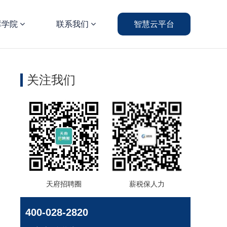
库学院
联系我们
智慧云平台
关注我们
天府招聘圈
薪税保人力
400-028-2820