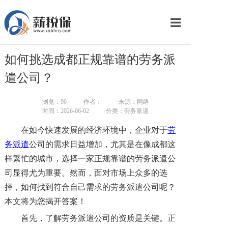
网站首页
如何挑选成都正规靠谱的劳务派
服务产品
遣公司？
关于我们
浏览：
96
作者：
来源：网络
时间：2026-06-02
分类：劳务派遣
新闻中心
在如今快速发展的经济环境中，企业对于
劳
智库学院
务派遣
公司的需求日益增加，尤其是在像成都这
样繁忙的城市，选择一家正规靠谱的劳务派遣公
联系我们
司显得尤为重要。然而，面对市场上众多的选
智慧云平台
择，如何找到符合自己需求的劳务派遣公司呢？
本文将为您揭开答案！
首先，了解劳务派遣公司的资质是关键。正