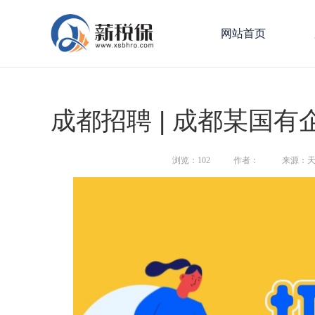
网站首页
成都招聘 | 成都某国有
浏览：
102
作者：
来源：