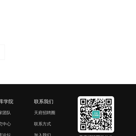
库学院
联系我们
家团队
天府招聘圈
究中心
联系方式
库论坛
加入我们