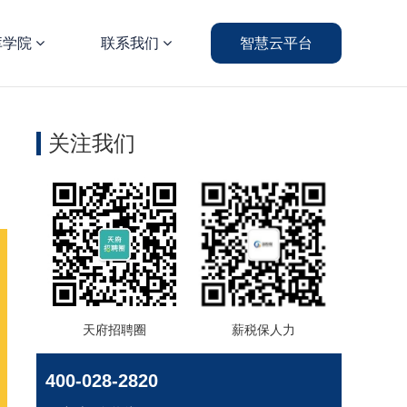
库学院
联系我们
智慧云平台
关注我们
天府招聘圈
薪税保人力
400-028-2820