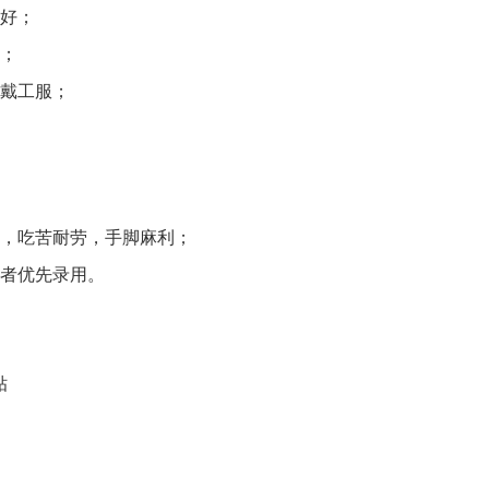
好；
；
戴工服；
，吃苦耐劳，手脚麻利；
者优先录用。
贴