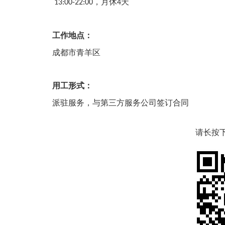
，月休
天
13:00-22:00
4
工作地点：
成都市青羊区
用工形式：
派驻服务，与第三方服务公司签订合同
请长按