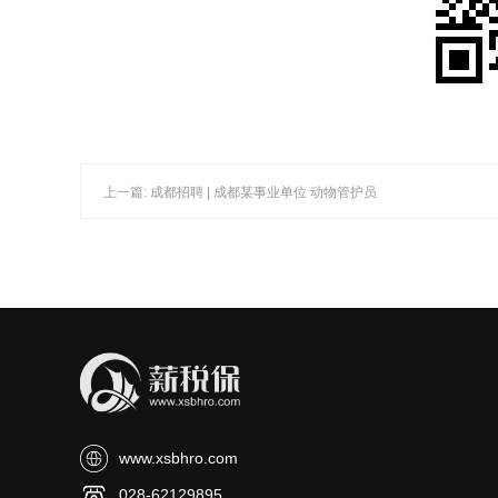
上一篇: 成都招聘 | 成都某事业单位 动物管护员
www.xsbhro.com
028-62129895