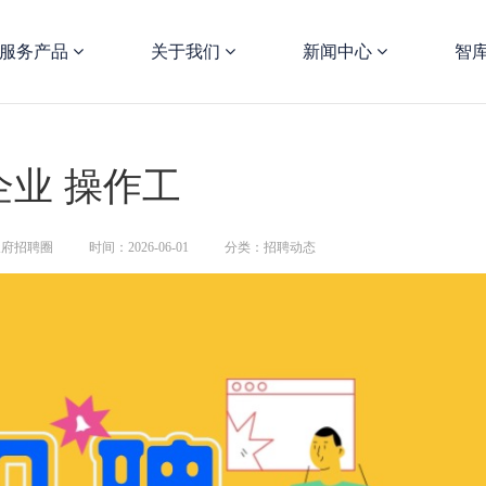
服务产品
关于我们
新闻中心
智
企业 操作工
天府招聘圈
时间：2026-06-01
分类：招聘动态