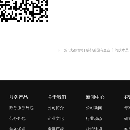
下一篇: 成都招聘 | 成都某国有企业 车间技术员
服务产品
关于我们
新闻中心
智
政务服务外包
公司简介
公司新闻
专
劳务外包
企业文化
行业动态
研
劳务派遣
发展历程
政策法规
智