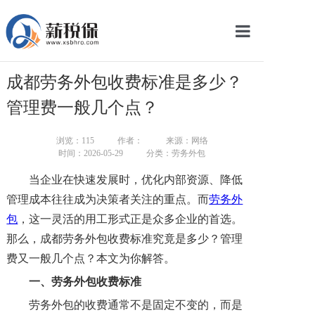
网站首页
成都劳务外包收费标准是多少？
服务产品
管理费一般几个点？
关于我们
浏览：
115
作者：
来源：网络
时间：2026-05-29
分类：劳务外包
新闻中心
当企业在快速发展时，优化内部资源、降低
智库学院
管理成本往往成为决策者关注的重点。而
劳务外
包
，这一灵活的用工形式正是众多企业的首选。
联系我们
那么，成都劳务外包收费标准究竟是多少？管理
智慧云平台
费又一般几个点？本文为你解答。
一、
劳务外包收费标准
劳务外包的收费通常不是固定不变的，而是