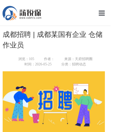
网站首页
成都招聘 | 成都某国有企业 仓储
服务产品
作业员
关于我们
浏览：
105
作者：
来源：天府招聘圈
时间：2026-05-25
分类：招聘动态
新闻中心
智库学院
联系我们
智慧云平台