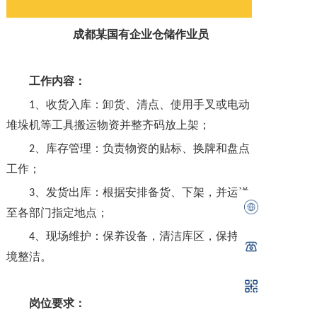
成都某国有企业仓储作业员
工作内容：
、收货入库：卸货、清点、使用手叉或电动
1
堆垛机等工具搬运物资并整齐码放上架；
、库存管理：负责物资的贴标、换牌和盘点
2
工作；
、发货出库：根据安排备货、下架，并运送
3
至各部门指定地点；
、现场维护：保养设备，清洁库区，保持环
4
境整洁。
岗位要求：