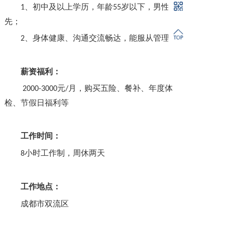
、初中及以上学历，年龄
岁以下，男性优
1
55
先；
、身体健康、沟通交流畅达，能服从管理。
2
薪资福利：
元
月，购买五险、餐补、年度体
2000-3000
/
检、节假日福利等
工作时间：
小时工作制，周休两天
8
工作地点：
成都市双流区