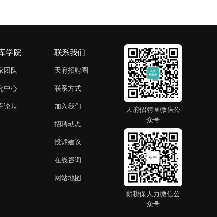
库学院
联系我们
家团队
天府招聘圈
究中心
联系方式
库论坛
加入我们
天府招聘圈微信公
众号
招聘动态
投诉建议
在线咨询
网站地图
薪税保人力微信公
众号