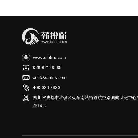
www.xsbhro.com
028-62129895
xsb@xsbhrs.com
400 028 2820
四川省成都市武侯区火车南站街道航空路国航世纪中心
座19层