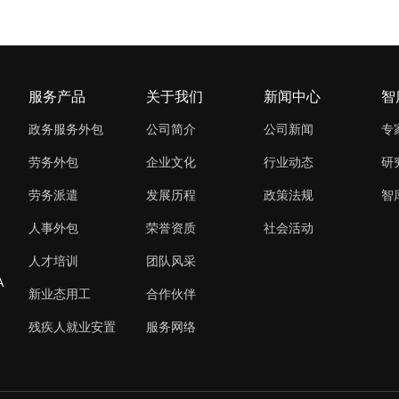
服务产品
关于我们
新闻中心
智
政务服务外包
公司简介
公司新闻
专
劳务外包
企业文化
行业动态
研
劳务派遣
发展历程
政策法规
智
人事外包
荣誉资质
社会活动
人才培训
团队风采
A
新业态用工
合作伙伴
残疾人就业安置
服务网络