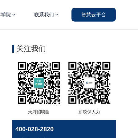
库学院
联系我们
智慧云平台
关注我们
天府招聘圈
薪税保人力
400-028-2820