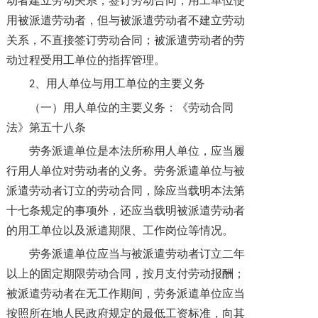
动者建立劳动关系，签订劳动合同；用工单位使
用被派遣劳动者，但与被派遣劳动者不建立劳动
关系，不直接签订劳动合同；被派遣劳动者的劳
动过程受用工单位的指挥管理。
、用人单位与用工单位的主要义务
2
（一）用人单位的主要义务：《劳动合同
法》第五十八条
劳务派遣单位是本法所称用人单位，应当履
行用人单位对劳动者的义务。劳务派遣单位与被
派遣劳动者订立的劳动合同，除应当载明本法第
十七条规定的事项外，还应当载明被派遣劳动者
的用工单位以及派遣期限、工作岗位等情况。
劳务派遣单位应当与被派遣劳动者订立二年
以上的固定期限劳动合同，按月支付劳动报酬；
被派遣劳动者在无工作期间，劳务派遣单位应当
按照所在地人民政府规定的最低工资标准，向其