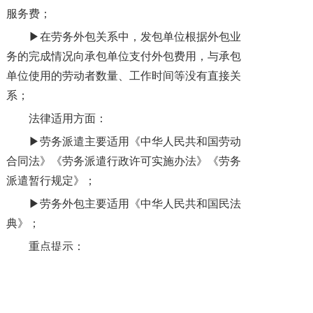
服务费；
▶在劳务外包关系中，发包单位根据外包业
务的完成情况向承包单位支付外包费用，与承包
单位使用的劳动者数量、工作时间等没有直接关
系；
法律适用方面：
▶劳务派遣主要适用《中华人民共和国劳动
合同法》《劳务派遣行政许可实施办法》《劳务
派遣暂行规定》；
▶劳务外包主要适用《中华人民共和国民法
典》；
重点提示：
企业在劳务外包时，应注意劳务外包与劳务
派遣的区别，避免出现名为劳务外包实为劳务派
遣的情形。比如企业将其业务发包给其他单位，