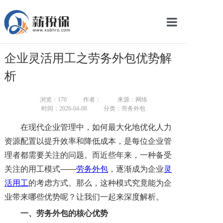
网站首页
企业灵活用工之劳务外包优势解
服务产品
析
关于我们
浏览：
170
作者：
来源：网络
时间：2026-04-08
分类：劳务外包
新闻中心
在现代企业管理中，如何最大化地优化人力
智库学院
资源配置以提升效率和降低成本，是每位企业管
理者都需要关注的问题。而近些年来，一种备受
联系我们
关注的用工模式——
劳务外包
，逐渐成为企业
灵
智慧云平台
活用工
的考虑方式。那么，这种模式究竟能为企
业带来哪些优势呢？让我们一起来深度解析。
一、
劳务外包的核心优势