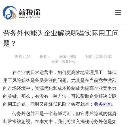
网
劳务外包能为企业解决哪些实际用工问
服
题？
关
浏览：
156
作者：
来源：网络
时间：2026-04-02
分类：劳务外包
新
在企业的日常运营中，如何更高效地管理员工、降低
智
用工风险始终是备受关注的问题。尤其是在当前竞争激烈
的市场环境中，资源优化和成本控制成为提高企业竞争力
联
的关键。那么，有没有一种方法，可以帮助企业解决实际
智
的用工难题，同时又能降低风险？答案就是：
劳务外包
。
劳务外包并不是一个新鲜词汇，但它背后隐藏的优势
却常常被忽视。在本文中，我们将深入揭秘劳务外包是如