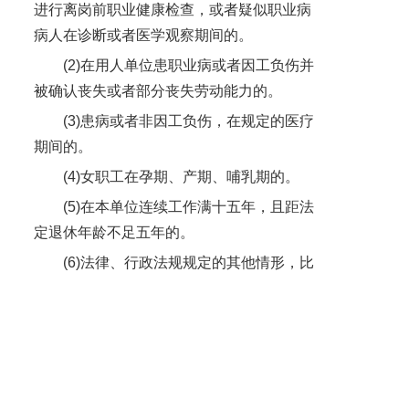
进行离岗前职业健康检查，或者疑似职业病
病人在诊断或者医学观察期间的。
(2)在用人单位患职业病或者因工负伤并
被确认丧失或者部分丧失劳动能力的。
(3)患病或者非因工负伤，在规定的医疗
期间的。
(4)女职工在孕期、产期、哺乳期的。
(5)在本单位连续工作满十五年，且距法
定退休年龄不足五年的。
(6)法律、行政法规规定的其他情形，比
如担任专职的工会主席、副主席或委员的；
担任平等协商代表的；员工正处于义务服兵
役期间的。