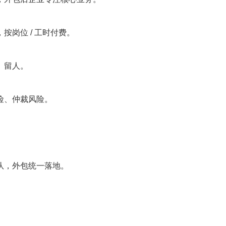
岗位 / 工时付费。
、留人。
险、仲裁风险。
团队，外包统一落地。