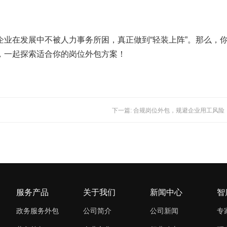
业在发展中不被人力事务所困，真正做到“轻装上阵”。那么，
，一起探索适合你的岗位外包方案！
下一篇: 合规岗位外包，规避企业用工风险
服务产品
关于我们
新闻中心
智
政务服务外包
公司简介
公司新闻
专