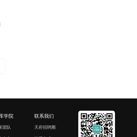
你
库学院
联系我们
家团队
天府招聘圈