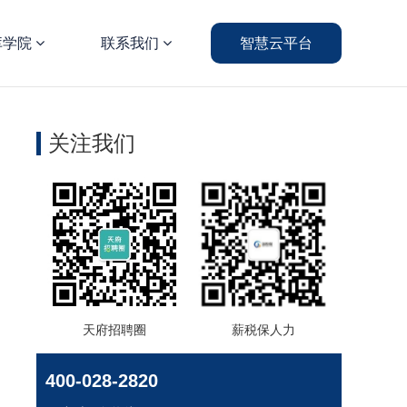
库学院
联系我们
智慧云平台
关注我们
天府招聘圈
薪税保人力
400-028-2820