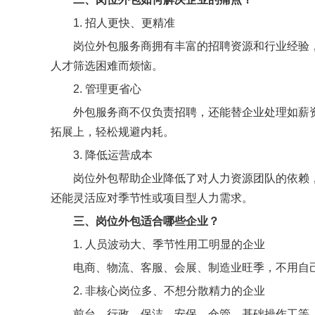
1. 招人更快、更精准
岗位外包服务商拥有丰富的招聘资源和行业经验
人才筛选困难而烦恼。
2. 管理更省心
外包服务商不仅负责招聘，还能替企业处理如薪
拓展上，轻松规避内耗。
3. 降低运营成本
岗位外包帮助企业降低了对人力资源团队的依赖
还能灵活应对季节性或项目型人力需求。
三、
岗位外包适合哪些企业？
1. 人员波动大、季节性用工明显的企业
电商、物流、客服、会展、制造业旺季，不用自
2. 非核心岗位多、不想分散精力的企业
前台、行政、保洁、安保、仓管、基础操作工等