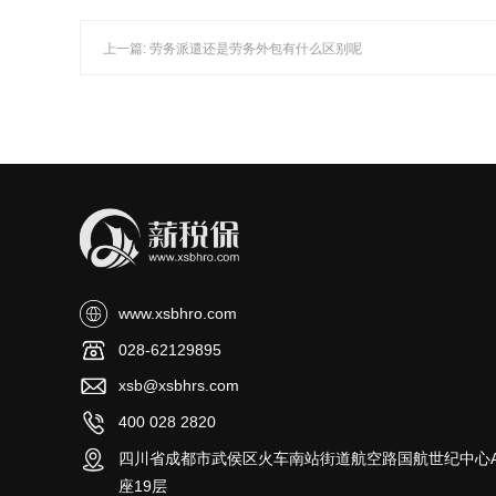
上一篇: 劳务派遣还是劳务外包有什么区别呢
www.xsbhro.com
028-62129895
xsb@xsbhrs.com
400 028 2820
四川省成都市武侯区火车南站街道航空路国航世纪中心
座19层