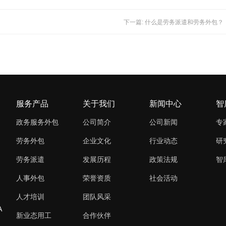
下一篇: 什么是劳务派遣和劳务外包？
服务产品
关于我们
新闻中心
智
政务服务外包
公司简介
公司新闻
专
劳务外包
企业文化
行业动态
研
劳务派遣
发展历程
政策法规
智
人事外包
荣誉资质
社会活动
人才培训
团队风采
A
新业态用工
合作伙伴