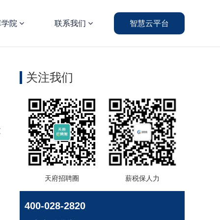
库学院
联系我们
智慧云平台
关注我们
文
天府招聘圈
薪税保人力
400-028-2820