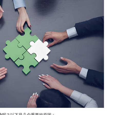
势呢？以下是几个重要的原因：