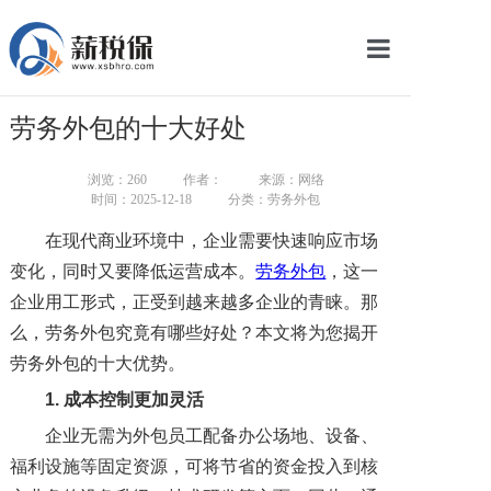
网站首页
劳务外包的十大好处
服务产品
浏览：
260
作者：
来源：网络
关于我们
时间：2025-12-18
分类：劳务外包
在现代商业环境中，企业需要快速响应市场
新闻中心
变化，同时又要降低运营成本。
劳务外包
，这一
智库学院
企业用工形式，正受到越来越多企业的青睐。那
么，劳务外包究竟有哪些好处？本文将为您揭开
联系我们
劳务外包的十大优势。
智慧云平台
1. 成本控制更加灵活
企业无需为外包员工配备办公场地、设备、
福利设施等固定资源，可将节省的资金投入到核