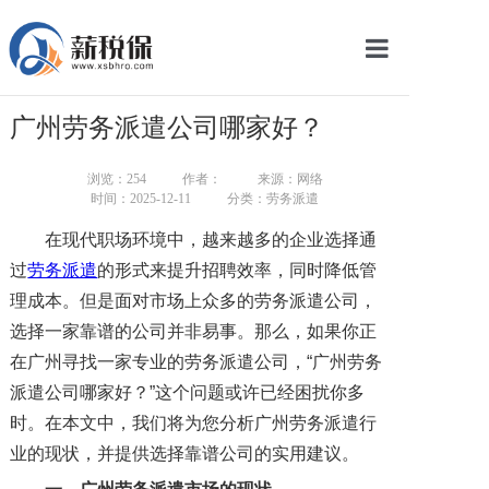
网站首页
广州劳务派遣公司哪家好？
服务产品
浏览：
254
作者：
来源：网络
关于我们
时间：2025-12-11
分类：劳务派遣
在现代职场环境中，越来越多的企业选择通
新闻中心
过
劳务派遣
的形式来提升招聘效率，同时降低管
智库学院
理成本。但是面对市场上众多的劳务派遣公司，
选择一家靠谱的公司并非易事。那么，如果你正
联系我们
在广州寻找一家专业的劳务派遣公司，“广州劳务
派遣公司哪家好？”这个问题或许已经困扰你多
智慧云平台
时。在本文中，我们将为您分析广州劳务派遣行
业的现状，并提供选择靠谱公司的实用建议。