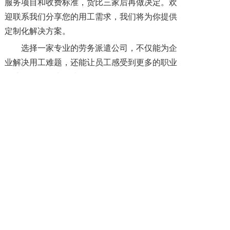
服务项目和收费标准，货比三家后再做决定。欢
迎联系我们分享您的用工需求，我们将为你提供
定制化解决方案。
选择一家专业的劳务派遣公司，不仅能为企
业解决用工难题，还能让员工感受到更多的职业
保障。行动起来，找到那个值得信赖的合作伙伴
吧！
上一篇: 南充劳务派遣公司有哪些最好？
下一篇: 南充劳务派遣公司有哪些比较好？
Copyright @ 2019-2023 四川省薪税保人力资源服务有限公司 All rights