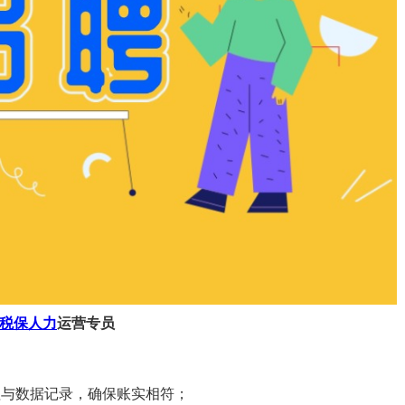
税保人力
运营专员
理与数据记录，确保账实相符；