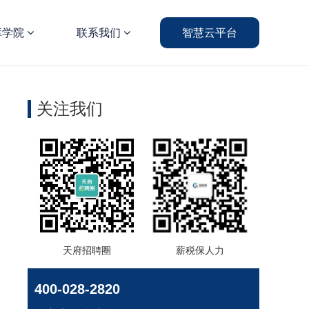
库学院
联系我们
智慧云平台
关注我们
天府招聘圈
薪税保人力
400-028-2820