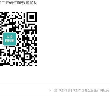
方二维码咨询/投递简历
下一篇: 成都招聘 | 成都某国有企业 生产调度员