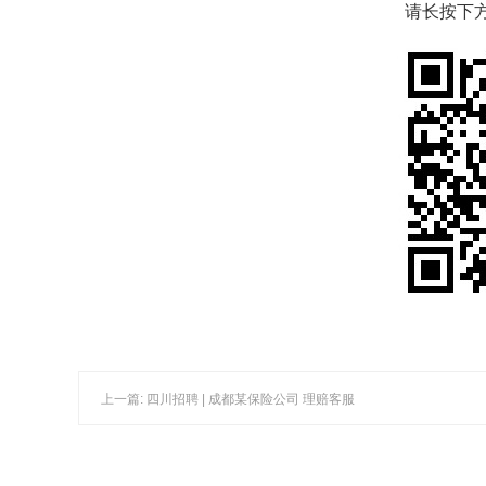
请长按下
上一篇: 四川招聘 | 成都某保险公司 理赔客服