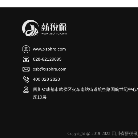
www.xsbhro.com
028-62129895
xsb@xsbhrs.com
400 028 2820
四川省成都市武侯区火车南站街道航空路国航世纪中心
座19层
Copyright @ 2019-2023 四川省薪税保