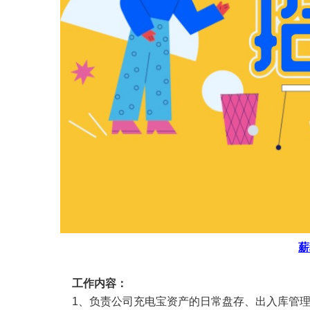
薪
工作内容：
1、负责公司充电宝资产的日常盘存、出入库管