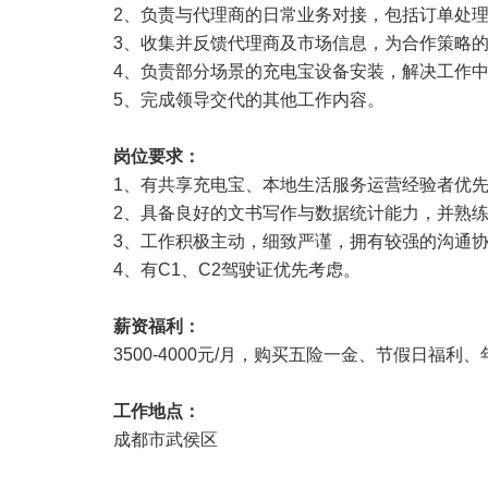
2、负责与代理商的日常业务对接，包括订单处
3、收集并反馈代理商及市场信息，为合作策略
4、负责部分场景的充电宝设备安装，解决工作
5、完成领导交代的其他工作内容。
岗位要求：
1、有共享充电宝、本地生活服务运营经验者优
2、具备良好的文书写作与数据统计能力，并熟练使用Of
3、工作积极主动，细致严谨，拥有较强的沟通
4、有C1、C2驾驶证优先考虑。
薪资福利：
3500-4000元/月，购买五险一金、节假日福利
工作地点：
成都市武侯区