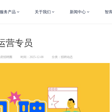
服务产品
关于我们
新闻中心
智
 运营专员
天府招聘圈
时间：2025-12-08
分类：招聘动态