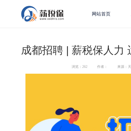
网站首页
成都招聘 | 薪税保人力
浏览：
262
作者：
来源：