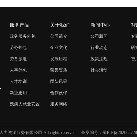
服务产品
关于我们
新闻中心
智
政务服务外包
公司简介
公司新闻
专
劳务外包
企业文化
行业动态
研
劳务派遣
发展历程
政策法规
智
人事外包
荣誉资质
社会活动
人才培训
团队风采
A
新业态用工
合作伙伴
残疾人就业安置
服务网络
人力资源服务有限公司 All rights reserved.
备案编号：蜀ICP备202003728