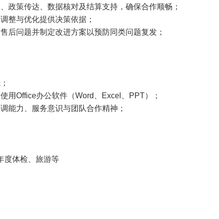
理、政策传达、数据核对及结算支持，确保合作顺畅；
的调整与优化提供决策依据；
中售后问题并制定改进方案以预防同类问题复发；
先；
fice办公软件（Word、Excel、PPT）；
协调能力、服务意识与团队合作精神；
、年度体检、旅游等