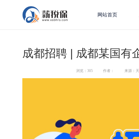
网站首页
成都招聘 | 成都某国有
浏览：
305
作者：
来源：