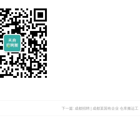
下一篇: 成都招聘 | 成都某国有企业 仓库搬运工