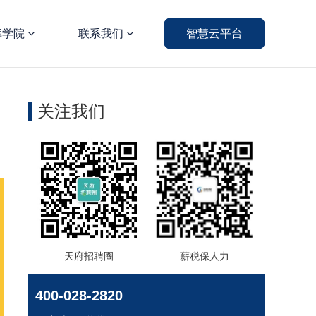
库学院
联系我们
智慧云平台
关注我们
天府招聘圈
薪税保人力
400-028-2820