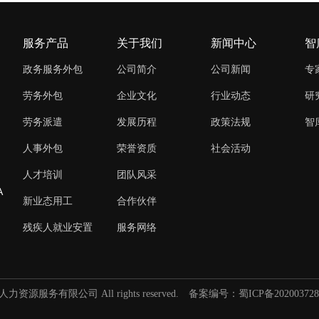
服务产品
关于我们
新闻中心
智
政务服务外包
公司简介
公司新闻
专
劳务外包
企业文化
行业动态
研
劳务派遣
发展历程
政策法规
智
人事外包
荣誉资质
社会活动
人才培训
团队风采
A
新业态用工
合作伙伴
残疾人就业安置
服务网络
人力资源服务有限公司 All rights reserved.
备案编号：蜀ICP备202003728