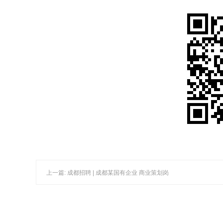
上一篇: 成都招聘 | 成都某国有企业 商业策划岗