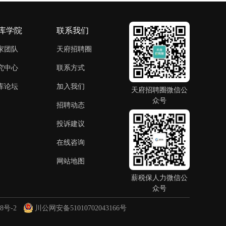
库学院
联系我们
家团队
天府招聘圈
究中心
联系方式
库论坛
加入我们
天府招聘圈微信公
众号
招聘动态
投诉建议
在线咨询
网站地图
薪税保人力微信公
众号
8号-2
川公网安备51010702043166号