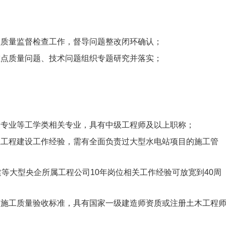
程质量监督检查工作，督导问题整改闭环确认；
重点质量问题、技术问题组织专题研究并落实；
关专业等工学类相关专业，具有中级工程师及以上职称；
上工程建设工作经验，需有全面负责过大型水电站项目的施工管
建等大型央企所属工程公司10年岗位相关工作经验可放宽到40周
及施工质量验收标准，具有国家一级建造师资质或注册土木工程