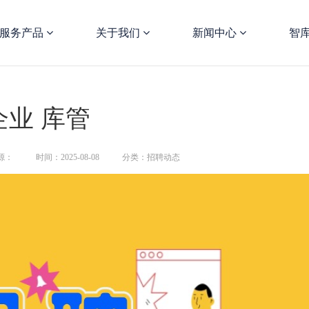
服务产品
关于我们
新闻中心
智
企业 库管
源：
时间：2025-08-08
分类：招聘动态