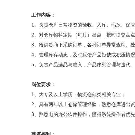
工作内容：
1、负责仓库日常物资的验收、入库、码放、保
2、对仓库物料定期（每月）盘点，按时提交盘
3、给供货商下采购订单，各种订单异常查询、
4、管理库存动态，及时反馈产品短缺或积压情
5、负责产品选品与准入，产品序列管理与迭代
岗位要求：
1、大专及以上学历，物流仓储类相关专业；
2、具有两年以上仓储管理经验，熟悉仓库进出
3、熟悉电脑办公软件操作，懂得系统操作者优
薪资福利：