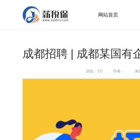
网站首页
成都招聘 | 成都某国有
浏览：
352
作者：
来