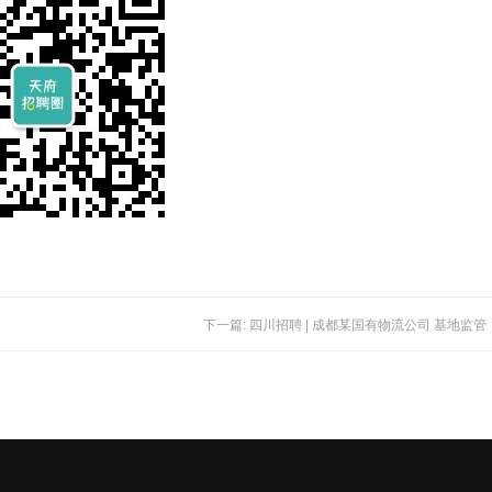
下一篇: 四川招聘 | 成都某国有物流公司 基地监管