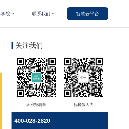
库学院
联系我们
智慧云平台
关注我们
天府招聘圈
薪税保人力
400-028-2820