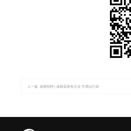
上一篇: 成都招聘 | 成都某国有企业 空调运行岗