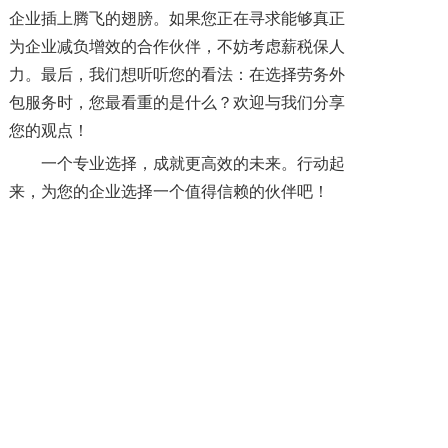
企业插上腾飞的翅膀。如果您正在寻求能够真正
为企业减负增效的合作伙伴，不妨考虑薪税保人
力。最后，我们想听听您的看法：在选择劳务外
包服务时，您最看重的是什么？欢迎与我们分享
您的观点！
一个专业选择，成就更高效的未来。行动起
来，为您的企业选择一个值得信赖的伙伴吧！
上一篇: 四川劳务外包公司排行TOP10：谁是企业优选合作伙伴？
下一篇: 劳务外包什么意思？劳务外包和劳务派遣哪个好？
Copyright @ 2019-2023 四川省薪税保人力资源服务有限公司 All rights