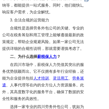
纳等，都能提供一站式服务。同时，他们能快速
响应客户需求，为企业解忧。
3. 合法合规的运营能力
合规性是选择劳务外包公司的关键。专业的
公司在税务筹划和用工管理上能够遵循最新的政
策规定，帮助企业规避风险。如果一家公司无法
提供详细的合规性说明，那就需要谨慎考虑了。
二、
为什么选择
薪税保人力
？
在四川市场中，薪税保人力凭借其突出的服
务优势脱颖而出。它不仅拥有多年行业经验，还
能为企业提供包括
人才培训
、
灵活用工
、
劳务派
遣
、人事代理等在内的全方位人力资源服务。此
外，其高度数字化的服务平台，确保了数据的安
全性和服务的高效性。
选择一家专业的四川劳务外包公司，犹如为