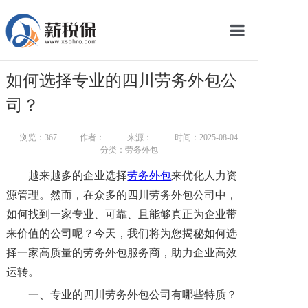
网站首页
如何选择专业的四川劳务外包公
服务产品
司？
关于我们
浏览：
367
作者：
来源：
时间：2025-08-04
分类：劳务外包
新闻中心
越来越多的企业选择
劳务外包
来优化人力资
智库学院
源管理。然而，在众多的四川劳务外包公司中，
如何找到一家专业、可靠、且能够真正为企业带
联系我们
来价值的公司呢？今天，我们将为您揭秘如何选
智慧云平台
择一家高质量的劳务外包服务商，助力企业高效
运转。
一、专业的四川劳务外包公司有哪些特质？