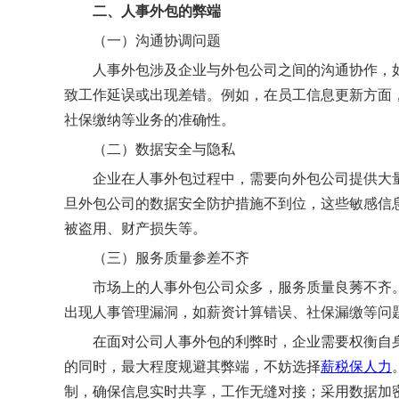
二、人事外包的弊端
（一）沟通协调问题
人事外包涉及企业与外包公司之间的沟通协作，
致工作延误或出现差错。例如，在员工信息更新方面
社保缴纳等业务的准确性。
（二）数据安全与隐私
企业在人事外包过程中，需要向外包公司提供大
旦外包公司的数据安全防护措施不到位，这些敏感信
被盗用、财产损失等。
（三）服务质量参差不齐
市场上的人事外包公司众多，服务质量良莠不齐
出现人事管理漏洞，如薪资计算错误、社保漏缴等问
在面对公司人事外包的利弊时，企业需要权衡自
的同时，最大程度规避其弊端，不妨选择
薪税保人力
制，确保信息实时共享，工作无缝对接；采用数据加