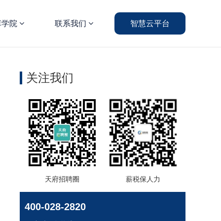
库学院
联系我们
智慧云平台
关注我们
天府招聘圈
薪税保人力
400-028-2820