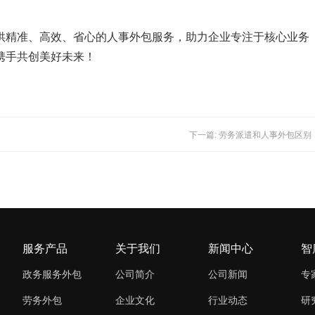
供精准、高效、省心的人事外包服务，助力企业专注于核心业务
携手共创美好未来！
下一篇: 劳务派遣和人事外包区别
服务产品
关于我们
新闻中心
智
政务服务外包
公司简介
公司新闻
专
劳务外包
企业文化
行业动态
研