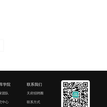
库学院
联系我们
家团队
天府招聘圈
究中心
联系方式