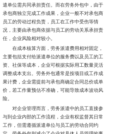
遣单位需共同承担责任。而在劳务外包中，由于
承包商独立完成工作成果，企业一般不对承包商
员工的劳动过程负责，员工在工作中受伤等情
况，主要由承包商依据与员工的劳动关系承担责
任，企业风险相对较小。
在成本核算方面，劳务派遣费用相对固定，
主要包括支付给派遣单位的服务费以及员工的工
资、社保等成本，企业可根据实际用工数量灵活
调整成本支出。劳务外包通常是按项目或工作成
果计费，企业需提前与承包商确定合同总价或单
价，若工作量预估不准确，可能导致成本波动风
险。
对企业管理而言，劳务派遣中的员工直接参
与到企业内部的工作流程，企业有权监督其日常
工作，但需遵循派遣单位与员工的劳动合同约
定。劳务外包则减少了企业对具体人员管理的事