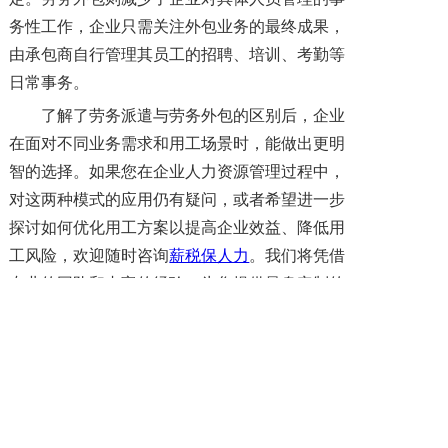
务性工作，企业只需关注外包业务的最终成果，
由承包商自行管理其员工的招聘、培训、考勤等
日常事务。
了解了劳务派遣与劳务外包的区别后，企业
在面对不同业务需求和用工场景时，能做出更明
智的选择。如果您在企业人力资源管理过程中，
对这两种模式的应用仍有疑问，或者希望进一步
探讨如何优化用工方案以提高企业效益、降低用
工风险，欢迎随时咨询
薪税保人力
。我们将凭借
专业的团队和丰富的经验，为您提供量身定制的
人力资源解决方案，助力企业稳步发展，在激烈
的市场竞争中脱颖而出。