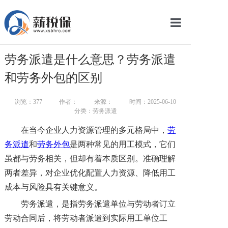
网站首页
劳务派遣是什么意思？劳务派遣
服务产品
和劳务外包的区别
关于我们
浏览：
377
作者：
来源：
时间：2025-06-10
分类：劳务派遣
新闻中心
在当今企业人力资源管理的多元格局中，
劳
智库学院
务派遣
和
劳务外包
是两种常见的用工模式，它们
虽都与劳务相关，但却有着本质区别。准确理解
联系我们
两者差异，对企业优化配置人力资源、降低用工
智慧云平台
成本与风险具有关键意义。
劳务派遣，是指劳务派遣单位与劳动者订立
劳动合同后，将劳动者派遣到实际用工单位工