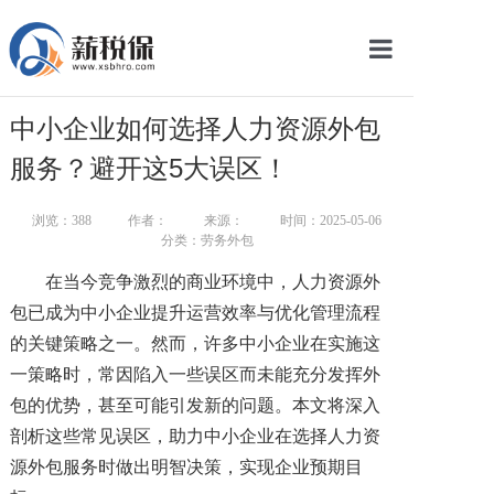
网站首页
中小企业如何选择人力资源外包
服务产品
服务？避开这5大误区！
关于我们
浏览：
388
作者：
来源：
时间：2025-05-06
分类：劳务外包
新闻中心
在当今竞争激烈的商业环境中，人力资源外
智库学院
包已成为中小企业提升运营效率与优化管理流程
的关键策略之一。然而，许多中小企业在实施这
联系我们
一策略时，常因陷入一些误区而未能充分发挥外
智慧云平台
包的优势，甚至可能引发新的问题。本文将深入
剖析这些常见误区，助力中小企业在选择人力资
源外包服务时做出明智决策，实现企业预期目