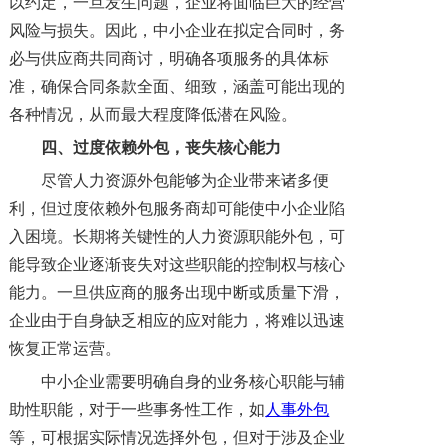
以约定，一旦发生问题，企业将面临巨大的经营
风险与损失。因此，中小企业在拟定合同时，务
必与供应商共同商讨，明确各项服务的具体标
准，确保合同条款全面、细致，涵盖可能出现的
各种情况，从而最大程度降低潜在风险。
四、
过度依赖外包，丧失核心能力
尽管人力资源外包能够为企业带来诸多便
利，但过度依赖外包服务商却可能使中小企业陷
入困境。长期将关键性的人力资源职能外包，可
能导致企业逐渐丧失对这些职能的控制权与核心
能力。一旦供应商的服务出现中断或质量下滑，
企业由于自身缺乏相应的应对能力，将难以迅速
恢复正常运营。
中小企业需要明确自身的业务核心职能与辅
助性职能，对于一些事务性工作，如
人事外包
等，可根据实际情况选择外包，但对于涉及企业