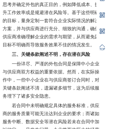
思考并确定外包的真正目的，例如降低成本、提
升工作效率或是规避潜在风险等。基于这些明确
的目标，量身定制一套符合企业实际情况的解决
方案，并与供应商进行充分、细致的沟通，确保
供应商准确理解企业的需求与期望，从而避免因
目标不明确而导致服务效果不佳的情况发生。
三、
关键条款阐述不明，存在潜在风险
一份详尽、严谨的外包合同是保障中小企业
与供应商双方权益的重要依据。然而，在实际操
作中，一些中小企业在与供应商签订合同时，对
关键条款阐述不清，遗漏诸多细节，这为后续服
务埋下了诸多安全隐患。
若合同中未明确规定具体的服务标准，供应
商的服务质量可能无法达到企业的要求；而诸如
服务中断、数据安全等潜在风险若未在合同中加