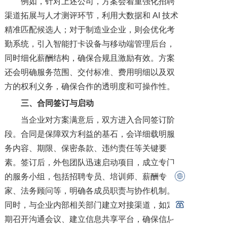
例如，针对上述公司，方案会着重强化招聘
渠道拓展与人才测评环节，利用大数据和 AI 技术
精准匹配候选人；对于制造业企业，则会优化考
勤系统，引入智能打卡设备与移动端管理后台，
同时细化薪酬结构，确保合规且激励有效。方案
还会明确服务范围、交付标准、费用明细以及双
方的权利义务，确保合作的透明度和可操作性。
三、合同签订与启动
当企业对方案满意后，双方进入合同签订阶
段。合同是保障双方利益的基石，会详细载明服
务内容、期限、保密条款、违约责任等关键要
素。签订后，外包团队迅速启动项目，成立专门
的服务小组，包括招聘专员、培训师、薪酬专
家、法务顾问等，明确各成员职责与协作机制。
同时，与企业内部相关部门建立对接渠道，如定
期召开沟通会议、建立信息共享平台，确保信息