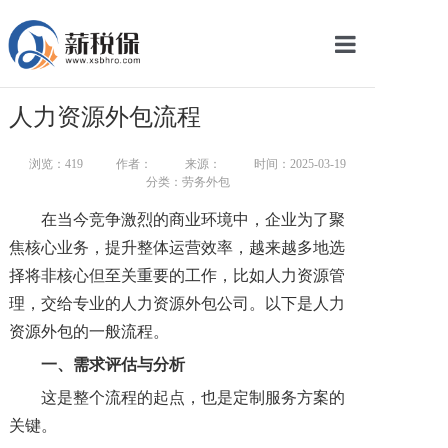
网站首页
人力资源外包流程
服务产品
浏览：
419
作者：
来源：
时间：2025-03-19
关于我们
分类：劳务外包
在当今竞争激烈的商业环境中，企业为了聚
新闻中心
焦核心业务，提升整体运营效率，越来越多地选
智库学院
择将非核心但至关重要的工作，比如人力资源管
理，交给专业的人力资源外包公司。以下是人力
联系我们
资源外包的一般流程。
智慧云平台
一、需求评估与分析
这是整个流程的起点，也是定制服务方案的
关键。